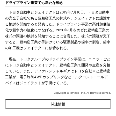
ドライブライン事業でも新たな動き
トヨタ自動車とジェイテクトは2019年7月10日、トヨタ自動車
の完全子会社である豊精密工業の株式を、ジェイテクトに譲渡す
る検討を開始すると発表した。ドライブライン事業の高付加価値
化や競争力の強化につなげる。2020年1月をめどに豊精密工業の
株式の譲渡の検討を開始することに合意した。株式の譲渡が完了
すると、豊精密工業が手掛けている駆動製品や歯車の製造、歯車
の加工機はジェイテクトに移管される。
現在、トヨタグループのドライブライン事業は、ユニットごと
にトヨタ自動車とジェイテクト、豊精密工業で開発や生産を分担
している。また、デファレンシャルギアはトヨタ自動車と豊精密
工業が、電子制御4WDカップリングなどトルクコントロールデ
バイスはジェイテクトが手掛けている。
Copyright © ITmedia, Inc. All Rights Reserved.
関連情報