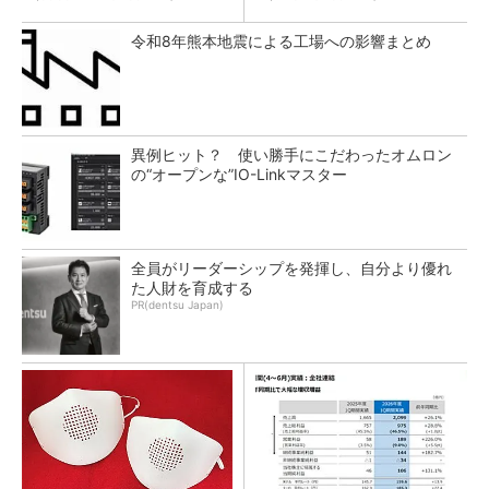
令和8年熊本地震による工場への影響まとめ
異例ヒット？ 使い勝手にこだわったオムロン
の“オープンな”IO-Linkマスター
全員がリーダーシップを発揮し、自分より優れ
た人財を育成する
PR(dentsu Japan)