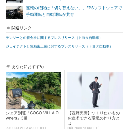
運転の権限は「切り替えない」、EPSソフトウェアで
手動運転と自動運転が共存
関連リンク
デンソーとの新会社に関するプレスリリース（トヨタ自動車）
ジェイテクトと豊精密工業に関するプレスリリース（トヨタ自動車）
あなたにおすすめ
シェア別荘「COCO VILLA O
【西野亮廣】つくりたいもの
wners」3選
を追求できる環境の作り方と
は
PR(COCO VILLA on GOETHE)
PR(FINCHI on GOETHE)