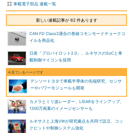
車載電子部品 連載一覧
新しい連載記事が 62 件あります
CAN FD Class3適合の巻線コモンモードチョークコ
イルを商品化
日産「プロパイロット2.0」、ルネサスのSoCと車
載制御マイコンを採用
デンソートヨタで車載半導体の先端研究、センサ
ーやパワーモジュールも開発
カメラとミリ波レーダー、LiDARをラインアップ、
1300万画素のイメージセンサーも
ルネサスと上海VWが研究拠点を共同で設立、コッ
クピットや制御システム強化