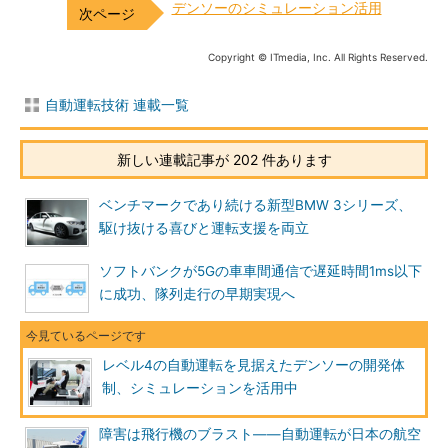
デンソーのシミュレーション活用
Copyright © ITmedia, Inc. All Rights Reserved.
自動運転技術 連載一覧
新しい連載記事が 202 件あります
ベンチマークであり続ける新型BMW 3シリーズ、
駆け抜ける喜びと運転支援を両立
ソフトバンクが5Gの車車間通信で遅延時間1ms以下
に成功、隊列走行の早期実現へ
レベル4の自動運転を見据えたデンソーの開発体
制、シミュレーションを活用中
障害は飛行機のブラスト――自動運転が日本の航空