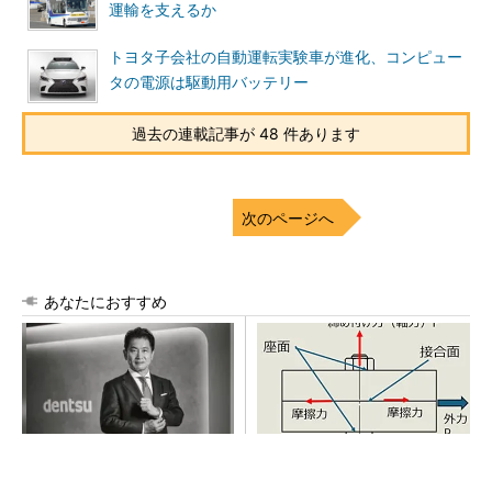
運輸を支えるか
トヨタ子会社の自動運転実験車が進化、コンピュー
タの電源は駆動用バッテリー
過去の連載記事が 48 件あります
次のページへ
あなたにおすすめ
全員がリーダーシップを発揮
「取りあえずボルトで固定」