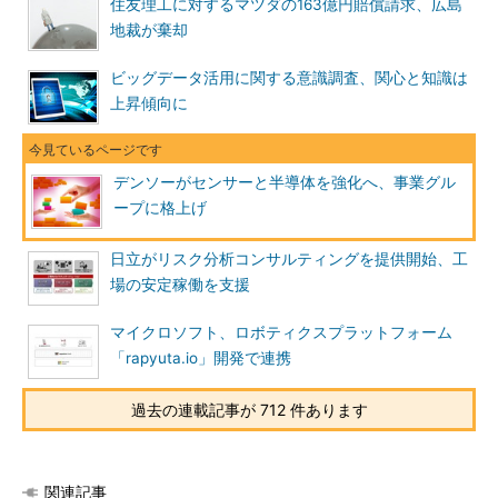
住友理工に対するマツダの163億円賠償請求、広島
地裁が棄却
ビッグデータ活用に関する意識調査、関心と知識は
上昇傾向に
デンソーがセンサーと半導体を強化へ、事業グル
ープに格上げ
日立がリスク分析コンサルティングを提供開始、工
場の安定稼働を支援
マイクロソフト、ロボティクスプラットフォーム
「rapyuta.io」開発で連携
過去の連載記事が 712 件あります
関連記事