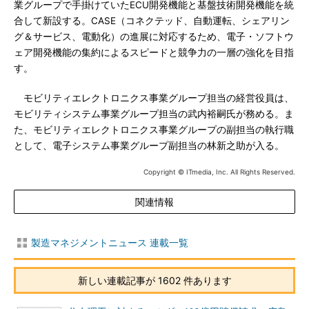
業グループで手掛けていたECU開発機能と基盤技術開発機能を統
合して新設する。CASE（コネクテッド、自動運転、シェアリン
グ＆サービス、電動化）の進展に対応するため、電子・ソフトウ
ェア開発機能の集約によるスピードと競争力の一層の強化を目指
す。
モビリティエレクトロニクス事業グループ担当の経営役員は、
モビリティシステム事業グループ担当の武内裕嗣氏が務める。ま
た、モビリティエレクトロニクス事業グループの副担当の執行職
として、電子システム事業グループ副担当の林新之助が入る。
Copyright © ITmedia, Inc. All Rights Reserved.
関連情報
製造マネジメントニュース 連載一覧
新しい連載記事が 1602 件あります