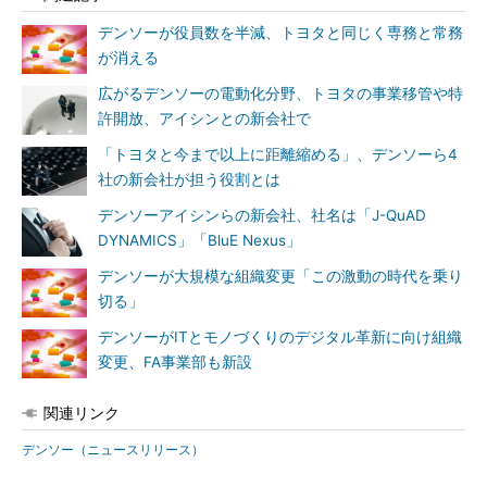
デンソーが役員数を半減、トヨタと同じく専務と常務
が消える
広がるデンソーの電動化分野、トヨタの事業移管や特
許開放、アイシンとの新会社で
「トヨタと今まで以上に距離縮める」、デンソーら4
社の新会社が担う役割とは
デンソーアイシンらの新会社、社名は「J-QuAD
DYNAMICS」「BluE Nexus」
デンソーが大規模な組織変更「この激動の時代を乗り
切る」
デンソーがITとモノづくりのデジタル革新に向け組織
変更、FA事業部も新設
関連リンク
デンソー（ニュースリリース）