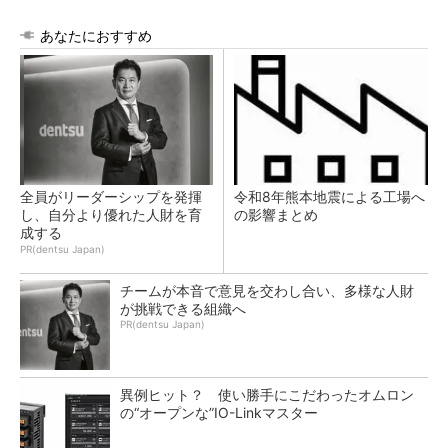
あなたにおすすめ
全員がリーダーシップを発揮
令和8年熊本地震による工場へ
し、自分より優れた人財を育
の影響まとめ
成する
PR(dentsu Japan)
チームが本音で意見を交わし合い、多様な人財
が挑戦できる組織へ
PR(dentsu Japan)
異例ヒット？ 使い勝手にこだわったオムロン
の“オープンな”IO-Linkマスター