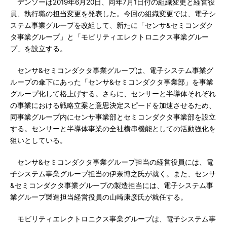
デンソーは2019年6月20日、同年7月1日付の組織変更と経営役
員、執行職の担当変更を発表した。今回の組織変更では、電子シ
ステム事業グループを改組して、新たに「センサ&セミコンダク
タ事業グループ」と「モビリティエレクトロニクス事業グルー
プ」を設立する。
センサ&セミコンダクタ事業グループは、電子システム事業グ
ループの傘下にあった「センサ&セミコンダクタ事業部」を事業
グループ化して格上げする。さらに、センサーと半導体それぞれ
の事業における戦略立案と意思決定スピードを加速させるため、
同事業グループ内にセンサ事業部とセミコンダクタ事業部を設立
する。センサーと半導体事業の全社横串機能としての活動強化を
狙いとしている。
センサ&セミコンダクタ事業グループ担当の経営役員には、電
子システム事業グループ担当の伊奈博之氏が就く。また、センサ
&セミコンダクタ事業グループの製造担当には、電子システム事
業グループ製造担当経営役員の山崎康彦氏が就任する。
モビリティエレクトロニクス事業グループは、電子システム事