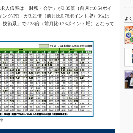
倍率は「財務・会計」が3.35倍（前月比0.54ポイ
グ/PR」が3.21倍（前月比0.76ポイント増）3位は
よく
技術系」で2.28倍（前月比0.23ポイント増）となって
率