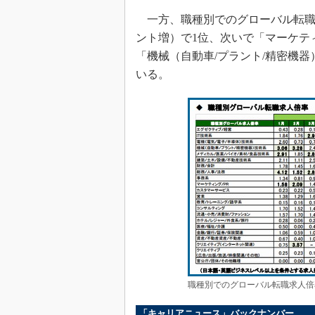
一方、職種別でのグローバル転職求人
ント増）で1位、次いで「マーケティン
「機械（自動車/プラント/精密機器）
いる。
職種別でのグローバル転職求人倍
「キャリアニュース」バックナンバー