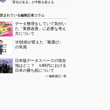
「変化がある」が半数を超える
読まれている編集記者コラム
データ整理をしていて気付い
た「業務改善」に必要な考え
方について
3D技術が変えた「靴選び」
の常識
日本版データスペースの現在
地はどこ？ AI時代における
日本の勝ち筋について
≫
編集後記一覧