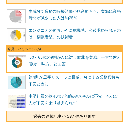
生成AIで業務の時短効果が見込めるも、実際に業務
時間が減少した人は約25％
エンジニアの61％がAIに危機感、今後求められるの
は「翻訳者型」の技術者
50～65歳の9割がAIに対し敗北を実感、一方で約7
割が「味方」と回答
約4割が黒字リストラに脅威、AIによる業務代替も
不安要因に
中堅社員の約43％が知識やスキルに不安、4人に1
人が不安を乗り越えられず
過去の連載記事が 587 件あります