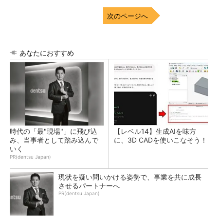
次のページへ
あなたにおすすめ
時代の「最"現場"」に飛び込
【レベル14】生成AIを味方
み、当事者として踏み込んで
に、3D CADを使いこなそう！
いく
PR(dentsu Japan)
現状を疑い問いかける姿勢で、事業を共に成長
させるパートナーへ
PR(dentsu Japan)