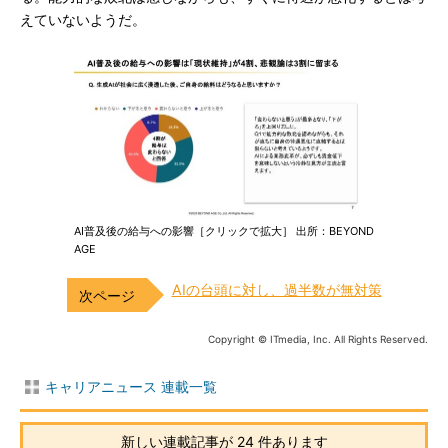
えていないようだ。
AI普及後の給与への影響［クリックで拡大］ 出所：BEYOND
AGE
AIの台頭に対し、過半数が無対策
Copyright © ITmedia, Inc. All Rights Reserved.
キャリアニュース 連載一覧
新しい連載記事が 24 件あります