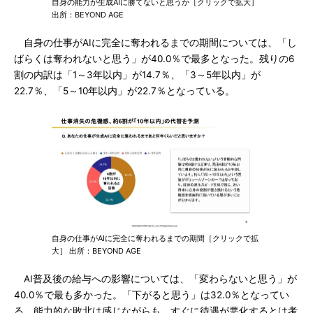
自身の能力が生成AIに勝てないと思うか［クリックで拡大］
出所：BEYOND AGE
自身の仕事がAIに完全に奪われるまでの期間については、「し
ばらくは奪われないと思う」が40.0％で最多となった。残りの6
割の内訳は「1～3年以内」が14.7％、「3～5年以内」が
22.7％、「5～10年以内」が22.7％となっている。
自身の仕事がAIに完全に奪われるまでの期間［クリックで拡
大］ 出所：BEYOND AGE
AI普及後の給与への影響については、「変わらないと思う」が
40.0％で最も多かった。「下がると思う」は32.0％となってい
る。能力的な敗北は感じながらも、すぐに待遇が悪化するとは考