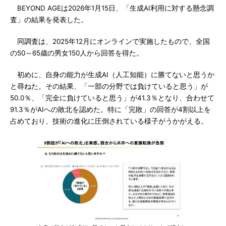
BEYOND AGEは2026年1月15日、「生成AI利用に対する懸念調
査」の結果を発表した。
同調査は、2025年12月にオンラインで実施したもので、全国
の50～65歳の男女150人から回答を得た。
初めに、自身の能力が生成AI（人工知能）に勝てないと思うか
と尋ねた。その結果、「一部の分野では負けていると思う」が
50.0％、「完全に負けていると思う」が41.3％となり、合わせて
91.3％がAIへの敗北を認めた。特に「完敗」の回答が4割以上を
占めており、技術の進化に圧倒されている様子がうかがえる。