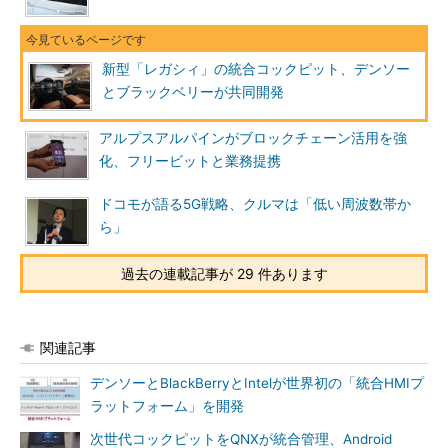
新型「レガシィ」の統合コックピット、デンソー
とブラックベリーが共同開発
アルプスアルパインがブロックチェーン活用を強
化、フリービットと業務提携
ドコモが語る5G戦略、クルマは「低い周波数帯か
ら」
過去の連載記事が 29 件あります
関連記事
デンソーとBlackBerryとIntelが世界初の「統合HMIプ
ラットフォーム」を開発
次世代コックピットをQNXが統合管理、Android