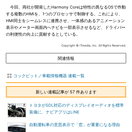
今回、両社が開発したHarmony Coreは特性の異なるOSで作動
する複数のHMIを、1つのプロセッサで制御する。これにより、
HMI同士をシームレスに連携させ、一体感のあるアニメーション
表示やメーター画面内へナビを一部表示させるなど、ドライバー
の利便性の向上に貢献するとしている。
Copyright © ITmedia, Inc. All Rights Reserved.
関連情報
コックピット／車載情報機器 連載一覧
新しい連載記事が 57 件あります
トヨタがSDL対応のディスプレイオーディオを標準
装備に、ナビアプリはLINE
自動運転車の意思表示で「窓」が重要になる理由