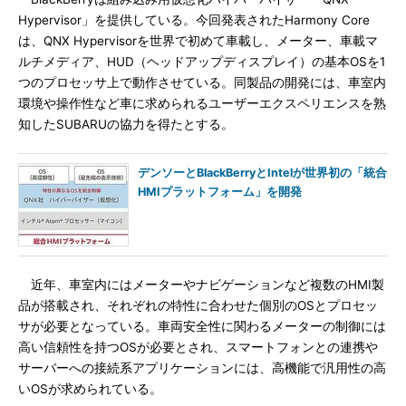
Hypervisor」を提供している。今回発表されたHarmony Core
は、QNX Hypervisorを世界で初めて車載し、メーター、車載マ
ルチメディア、HUD（ヘッドアップディスプレイ）の基本OSを1
つのプロセッサ上で動作させている。同製品の開発には、車室内
環境や操作性など車に求められるユーザーエクスペリエンスを熟
知したSUBARUの協力を得たとする。
デンソーとBlackBerryとIntelが世界初の「統合
HMIプラットフォーム」を開発
近年、車室内にはメーターやナビゲーションなど複数のHMI製
品が搭載され、それぞれの特性に合わせた個別のOSとプロセッ
サが必要となっている。車両安全性に関わるメーターの制御には
高い信頼性を持つOSが必要とされ、スマートフォンとの連携や
サーバーへの接続系アプリケーションには、高機能で汎用性の高
いOSが求められている。