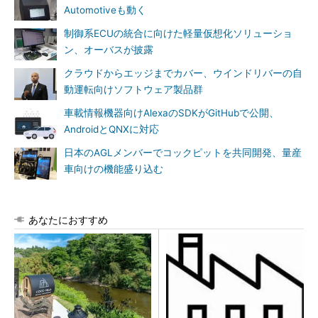
Automotiveも動く
制御系ECUの統合に向けた軽量仮想化ソリューショ
ン、オーバスが披露
クラウドからエッジまでカバー、ウインドリバーの自
動運転向けソフトウェア製品群
車載情報機器向けAlexaのSDKがGitHubで公開、
AndroidとQNXに対応
日本のAGLメンバーでコックピットを共同開発、量産
車向けの機能盛り込む
あなたにおすすめ