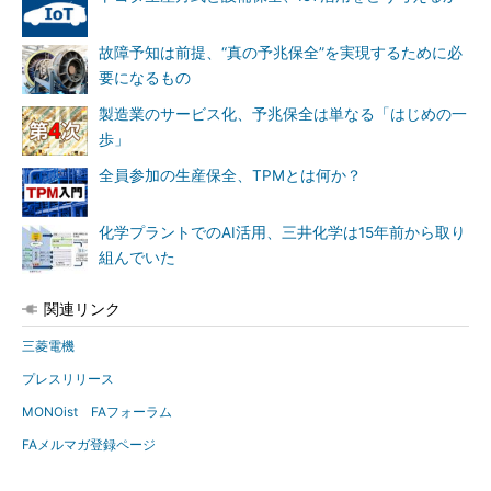
故障予知は前提、“真の予兆保全”を実現するために必
要になるもの
製造業のサービス化、予兆保全は単なる「はじめの一
歩」
全員参加の生産保全、TPMとは何か？
化学プラントでのAI活用、三井化学は15年前から取り
組んでいた
関連リンク
三菱電機
プレスリリース
MONOist FAフォーラム
FAメルマガ登録ページ