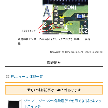
金属腐食センサーの実装例（クリックで拡大） 出典：三菱電
機
Copyright © ITmedia, Inc. All Rights Reserved.
関連情報
FAニュース 連載一覧
新しい連載記事が 1407 件あります
ゾーン1、ゾーン2の危険場所で使用できる防爆マッ
トスイッチ