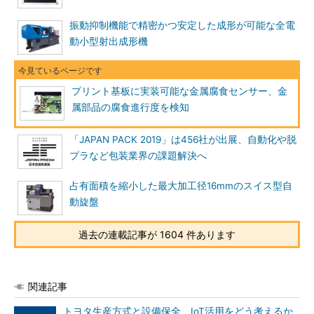
振動抑制機能で精密かつ安定した成形が可能な全電
動小型射出成形機
プリント基板に実装可能な金属腐食センサー、金
属部品の腐食進行度を検知
「JAPAN PACK 2019」は456社が出展、自動化や脱
プラなど包装業界の課題解決へ
占有面積を縮小した最大加工径16mmのスイス型自
動旋盤
過去の連載記事が 1604 件あります
関連記事
トヨタ生産方式と設備保全、IoT活用をどう考えるか