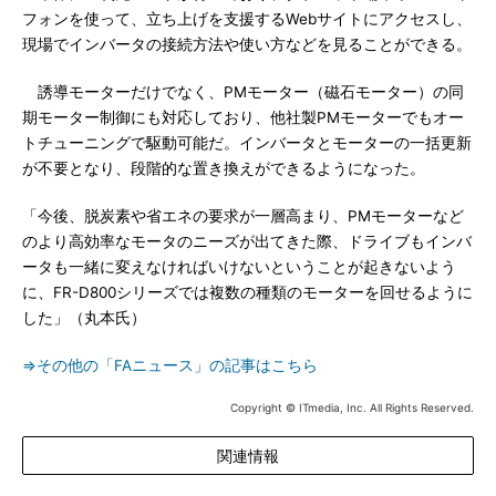
フォンを使って、立ち上げを支援するWebサイトにアクセスし、
現場でインバータの接続方法や使い方などを見ることができる。
誘導モーターだけでなく、PMモーター（磁石モーター）の同
期モーター制御にも対応しており、他社製PMモーターでもオー
トチューニングで駆動可能だ。インバータとモーターの一括更新
が不要となり、段階的な置き換えができるようになった。
「今後、脱炭素や省エネの要求が一層高まり、PMモーターなど
のより高効率なモータのニーズが出てきた際、ドライブもインバ
ータも一緒に変えなければいけないということが起きないよう
に、FR-D800シリーズでは複数の種類のモーターを回せるように
した」（丸本氏）
⇒その他の「FAニュース」の記事はこちら
Copyright © ITmedia, Inc. All Rights Reserved.
関連情報