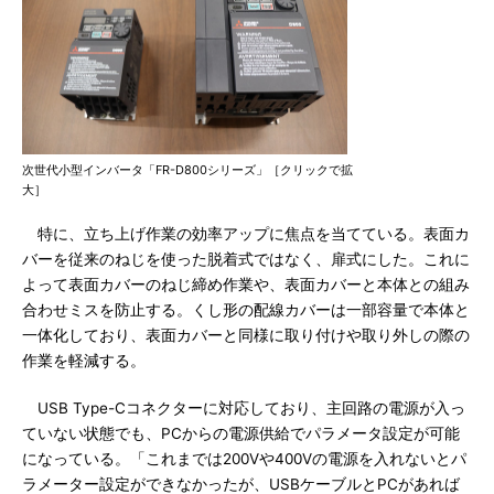
次世代小型インバータ「FR-D800シリーズ」［クリックで拡
大］
特に、立ち上げ作業の効率アップに焦点を当てている。表面カ
バーを従来のねじを使った脱着式ではなく、扉式にした。これに
よって表面カバーのねじ締め作業や、表面カバーと本体との組み
合わせミスを防止する。くし形の配線カバーは一部容量で本体と
一体化しており、表面カバーと同様に取り付けや取り外しの際の
作業を軽減する。
USB Type-Cコネクターに対応しており、主回路の電源が入っ
ていない状態でも、PCからの電源供給でパラメータ設定が可能
になっている。「これまでは200Vや400Vの電源を入れないとパ
ラメーター設定ができなかったが、USBケーブルとPCがあれば