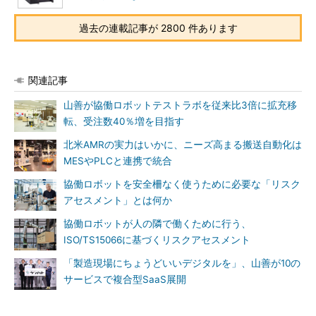
過去の連載記事が 2800 件あります
関連記事
山善が協働ロボットテストラボを従来比3倍に拡充移
転、受注数40％増を目指す
北米AMRの実力はいかに、ニーズ高まる搬送自動化は
MESやPLCと連携で統合
協働ロボットを安全柵なく使うために必要な「リスク
アセスメント」とは何か
協働ロボットが人の隣で働くために行う、
ISO/TS15066に基づくリスクアセスメント
「製造現場にちょうどいいデジタルを」、山善が10の
サービスで複合型SaaS展開