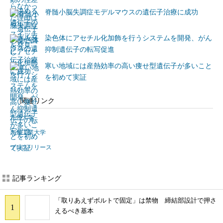
脊髄小脳失調症モデルマウスの遺伝子治療に成功
染色体にアセチル化加飾を行うシステムを開発、がん
抑制遺伝子の転写促進
寒い地域には産熱効率の高い痩せ型遺伝子が多いこと
を初めて実証
関連リンク
九州大学
九州工業大学
プレスリリース
記事ランキング
「取りあえずボルトで固定」は禁物 締結部設計で押さ
えるべき基本