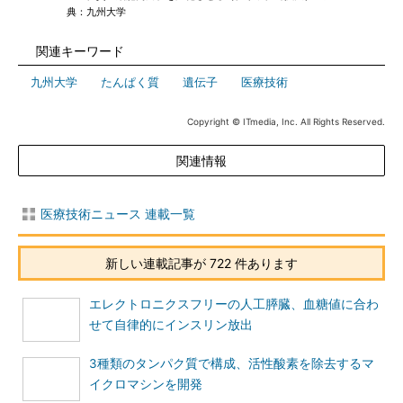
典：九州大学
関連キーワード
九州大学
|
たんぱく質
|
遺伝子
|
医療技術
Copyright © ITmedia, Inc. All Rights Reserved.
関連情報
医療技術ニュース 連載一覧
新しい連載記事が 722 件あります
エレクトロニクスフリーの人工膵臓、血糖値に合わ
せて自律的にインスリン放出
3種類のタンパク質で構成、活性酸素を除去するマ
イクロマシンを開発