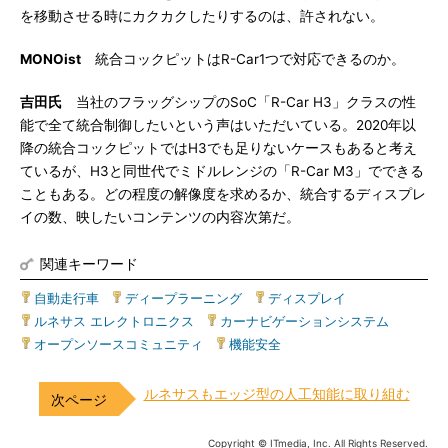
を移動させる時にカクカクしたりするのは、許されない。
MONOist
統合コックピットはR-Car1つで対応できるのか。
吉田氏
当社のフラッグシップのSoC「R-Car H3」クラスの性
能で全て統合制御したいという声はいただいている。2020年以
降の統合コックピットではH3でも足りないケースもあると考え
ているが、H3と同世代でミドルレンジの「R-Car M3」でできる
こともある。どの程度の解像度を求めるか、統合するディスプレ
イの数、映したいコンテンツの内容次第だ。
関連キーワード
自動走行車
|
ディープラーニング
|
ディスプレイ
|
ルネサス エレクトロニクス
|
カーナビゲーションシステム
|
オープンソースコミュニティ
|
機能安全
ルネサスもエッジ型の人工知能に取り組む
Copyright © ITmedia, Inc. All Rights Reserved.