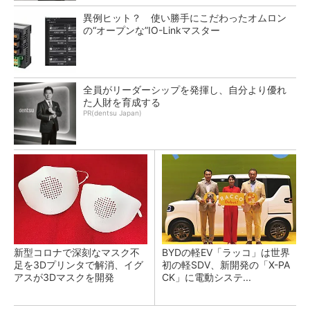
異例ヒット？ 使い勝手にこだわったオムロン
の“オープンな”IO-Linkマスター
全員がリーダーシップを発揮し、自分より優れ
た人財を育成する
PR(dentsu Japan)
新型コロナで深刻なマスク不
BYDの軽EV「ラッコ」は世界
足を3Dプリンタで解消、イグ
初の軽SDV、新開発の「X-PA
アスが3Dマスクを開発
CK」に電動システ...