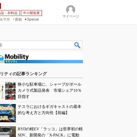
薬品・衣料品
中小製造業
マイページ
ルマガ
告知
Special
リティの記事ランキング
狭小な駐車場に、シャープがポール
カメラ式製品発表 市場シェア10％
目指す
テスラにおけるギガキャストの基本
的な考え方と方向性【前編】
BYDの軽EV「ラッコ」は世界初の軽
SDV、新開発の「X-PACK」に電動