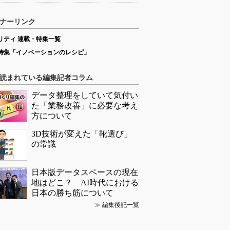
ナーリンク
リティ 連載・特集一覧
特集「イノベーションのレシピ」
読まれている編集記者コラム
データ整理をしていて気付い
た「業務改善」に必要な考え
方について
3D技術が変えた「靴選び」
の常識
日本版データスペースの現在
地はどこ？ AI時代における
日本の勝ち筋について
≫
編集後記一覧