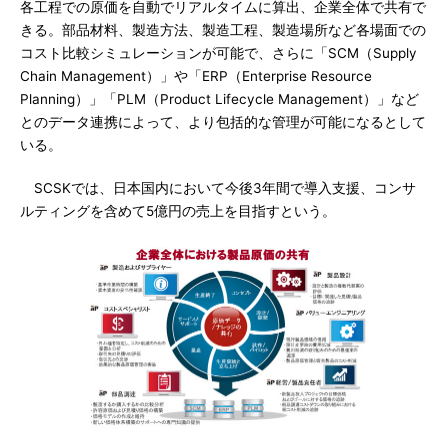
各工程での原価を自動でリアルタイムに算出、企業全体で共有で
きる。部品材料、製造方法、製造工程、製造場所など各場面での
コスト比較シミュレーションが可能で、さらに「SCM（Supply
Chain Management）」や「ERP（Enterprise Resource
Planning）」「PLM（Product Lifecycle Management）」など
とのデータ連携によって、より包括的な管理が可能になるとして
いる。
SCSKでは、日本国内において今後3年間で導入支援、コンサ
ルティングを含めて5億円の売上を目指すという。