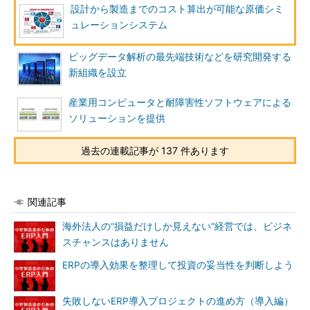
設計から製造までのコスト算出が可能な原価シミ
ュレーションシステム
ビッグデータ解析の最先端技術などを研究開発する
新組織を設立
産業用コンピュータと耐障害性ソフトウェアによる
ソリューションを提供
過去の連載記事が 137 件あります
関連記事
海外法人の“損益だけしか見えない”経営では、ビジネ
スチャンスはありません
ERPの導入効果を整理して投資の妥当性を判断しよう
失敗しないERP導入プロジェクトの進め方（導入編）