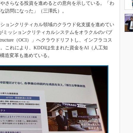
続やさらなる投資を進めるとの意向を示している。「わ
ブな訪問になった」（三澤氏）。
ションクリティカル領域のクラウド化支援を進めてい
Iがミッションクリティカルシステムをオラクルのパブ
nfrastructure（OCI）」へクラウドリフトし、インフラコス
。これにより、KDDIは生まれた資金をAI（人工知
の構造変革も進めている。