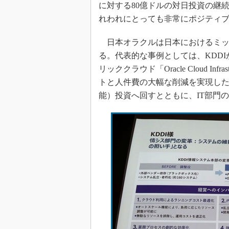
に対する80億ドルの対日投資の継
れわれにとっても非常にポジティ
日本オラクルは日本におけるミッ
る。代表的な事例としては、KDD
リッククラウド「Oracle Cloud I
トと人件費の大幅な削減を実現した
能）投資へ回すとともに、IT部門