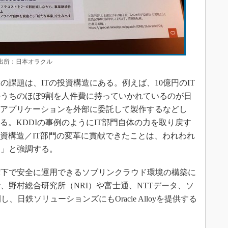
 出所：日本オラクル
課題は、ITの投資構造にある。例えば、10億円のIT
うちのほぼ9割を人件費に持っていかれているのが日
のアプリケーションを外部に委託して製作するなどし
る。KDDIの事例のようにIT部門自体の力を取り戻す
投資構造／IT部門の変革に貢献できたことは、われわれ
る」と強調する。
下で安全に運用できるソブリンクラウド環境の構築に
、野村総合研究所（NRI）や富士通、NTTデータ、ソ
展開し、日鉄ソリューションズにもOracle Alloyを提供する