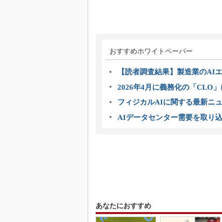
おすすめホワイトペーパー
【読者調査結果】製造業のAI
2026年4月に義務化の「CL
フィジカルAIに関する最新ニュー
AIデータセンター需要を取り
あなたにおすすめ