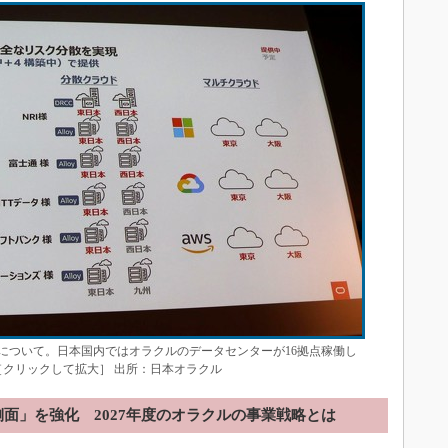
について。日本国内ではオラクルのデータセンターが16拠点稼働し
［クリックして拡大］ 出所：日本オラクル
側面」を強化 2027年度のオラクルの事業戦略とは