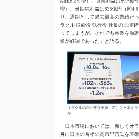
期比8.2％増）、営業利益は897億円
増）、当期純利益は635億円（同4.
り、通期として過去最高の業績だ
ラクル 取締役 執行役 社長の三
ってしまうが、それでも事業を順
業が好調であった」と語る。
オラクルの2026年度実績（左）と日本オラ
ル
日本市場においては、新しくオラク
月に日本の首相の高市早苗氏を表敬