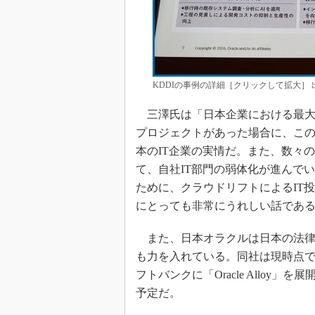
KDDIの事例の詳細［クリックして拡大］
三澤氏は「日本企業における最大の
プロジェクトがあった場合に、この
本のIT企業の実情だ。また、数々
て、自社IT部門の弱体化が進んでい
ために、クラウドリフトによるIT
にとっても非常にうれしい話であ
また、日本オラクルは日本の法律
も力を入れている。同社は現時点で
フトバンクに「Oracle Alloy」を
予定だ。