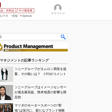
薬品・衣料品
中小製造業
マイページ
ルマガ
告知
Special
マネジメントの記事ランキング
ソニーグループがタムロン買収を提
案、その狙いは？ CFOがコメント
ソニーグループはイメージセンサー
が過去最高益、熊本地震の影響も限
定的
マツダのモータースポーツの“聖
地”は深川に、新たなブランド体験