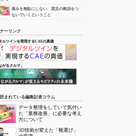
痛みを無駄にしない、震災の教訓をつ
ないでいくということ
ナーリンク
タルツインを実現するCAEの真価
ながるクルマ」
読まれている編集記者コラム
データ整理をしていて気付い
た「業務改善」に必要な考え
方について
3D技術が変えた「靴選び」