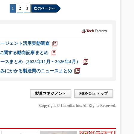
1
|
2
|
3
次のページへ
エージェント活用実態調査
O」に関する動向記事まとめ
スまとめ（2025年11月～2026年4月）
込みにかかる製造業のニュースまとめ
製造マネジメント
MONOist トップ
Copyright © ITmedia, Inc. All Rights Reserved.