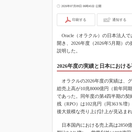
2026年07月09日 06時45分 公開
印刷する
通知する
Oracle（オラクル）の日本法人で
開き、2026年度（2026年5月期
説明した。
2026年度の実績と日本におけ
オラクルの2026年度の実績は、
総売上高が10兆8000億円（前年同
であった。同年度の第4四半期の契
残（RPO）は102兆円（同363％
後大規模な売り上げ計上が見込ま
日本国内における売上高は2850