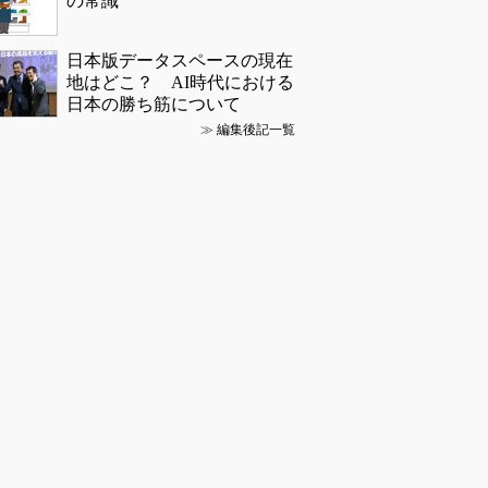
の常識
日本版データスペースの現在
地はどこ？ AI時代における
日本の勝ち筋について
≫
編集後記一覧