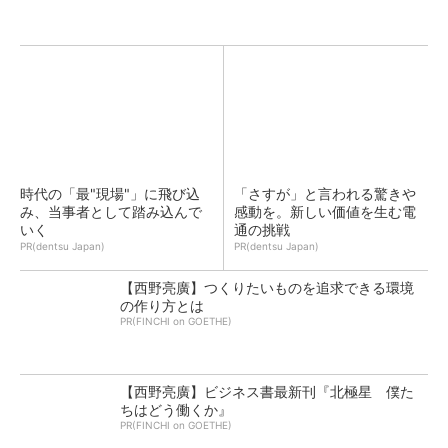
時代の「最"現場"」に飛び込
「さすが」と言われる驚きや
み、当事者として踏み込んで
感動を。新しい価値を生む電
いく
通の挑戦
PR(dentsu Japan)
PR(dentsu Japan)
【西野亮廣】つくりたいものを追求できる環境
の作り方とは
PR(FINCHI on GOETHE)
【西野亮廣】ビジネス書最新刊『北極星 僕た
ちはどう働くか』
PR(FINCHI on GOETHE)