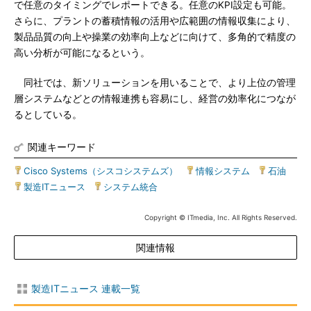
で任意のタイミングでレポートできる。任意のKPI設定も可能。
さらに、プラントの蓄積情報の活用や広範囲の情報収集により、
製品品質の向上や操業の効率向上などに向けて、多角的で精度の
高い分析が可能になるという。
同社では、新ソリューションを用いることで、より上位の管理
層システムなどとの情報連携も容易にし、経営の効率化につなが
るとしている。
関連キーワード
Cisco Systems（シスコシステムズ）
|
情報システム
|
石油
|
製造ITニュース
|
システム統合
Copyright © ITmedia, Inc. All Rights Reserved.
関連情報
製造ITニュース 連載一覧