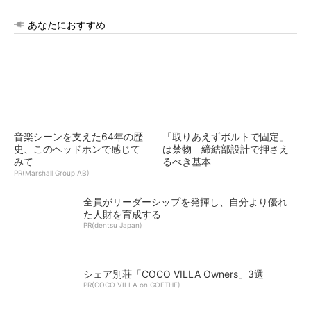
あなたにおすすめ
音楽シーンを支えた64年の歴
「取りあえずボルトで固定」
史、このヘッドホンで感じて
は禁物 締結部設計で押さえ
みて
るべき基本
PR(Marshall Group AB)
全員がリーダーシップを発揮し、自分より優れ
た人財を育成する
PR(dentsu Japan)
シェア別荘「COCO VILLA Owners」3選
PR(COCO VILLA on GOETHE)