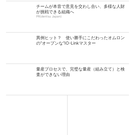
チームが本音で意見を交わし合い、多様な人財
が挑戦できる組織へ
PR(dentsu Japan)
異例ヒット？ 使い勝手にこだわったオムロン
の“オープンな”IO-Linkマスター
量産プロセスで、完璧な量産（組み立て）と検
査ができない理由