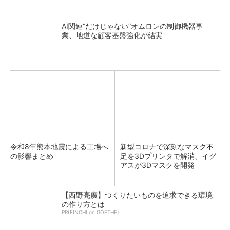
AI関連“だけじゃない”オムロンの制御機器事
業、地道な顧客基盤強化が結実
令和8年熊本地震による工場へ
新型コロナで深刻なマスク不
の影響まとめ
足を3Dプリンタで解消、イグ
アスが3Dマスクを開発
【西野亮廣】つくりたいものを追求できる環境
の作り方とは
PR(FINCHI on GOETHE)