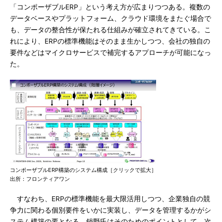
「コンポーザブルERP」という考え方が広まりつつある。複数の
データベースやプラットフォーム、クラウド環境をまたぐ場合で
も、データの整合性が保たれる仕組みが確立されてきている。こ
れにより、ERPの標準機能はそのまま生かしつつ、会社の独自の
要件などはマイクロサービスで補完するアプローチが可能になっ
た。
コンポーザブルERP構築のシステム構成［クリックで拡大］
出所：フロンティアワン
すなわち、ERPの標準機能を最大限活用しつつ、企業独自の競
争力に関わる個別要件をいかに実装し、データを管理するかがシ
ステム構築の要となる。鍋野氏はそのためのポイントとして、次