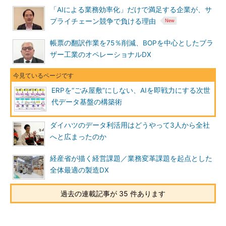
「AIによる業務効率化」だけで満足する企業が、サ
プライチェーン競争で負ける理由
帳票の翻訳作業を75％削減、BOPを中心としたブラ
ザー工業のオペレーショナルDX
ERPを“ごみ屋敷”にしない、AIを即戦力にする次世
代データ基盤の構築術
ダイハツのデータ利活用はどうやって3人から全社
へと広まったのか
経産省が描く経営課題／業務変革課題を起点とした
全体最適の製造DX
過去の連載記事が 35 件あります