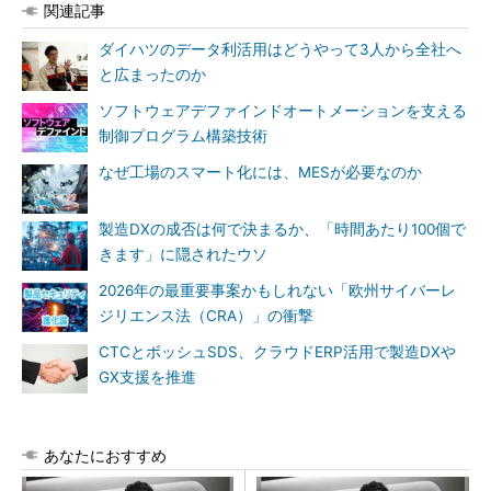
関連記事
ダイハツのデータ利活用はどうやって3人から全社へ
と広まったのか
ソフトウェアデファインドオートメーションを支える
制御プログラム構築技術
なぜ工場のスマート化には、MESが必要なのか
製造DXの成否は何で決まるか、「時間あたり100個で
きます」に隠されたウソ
2026年の最重要事案かもしれない「欧州サイバーレ
ジリエンス法（CRA）」の衝撃
CTCとボッシュSDS、クラウドERP活用で製造DXや
GX支援を推進
あなたにおすすめ