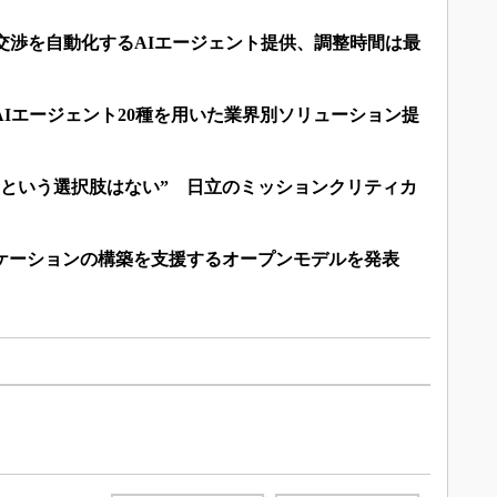
交渉を自動化するAIエージェント提供、調整時間は最
AIエージェント20種を用いた業界別ソリューション提
るという選択肢はない” 日立のミッションクリティカ
リケーションの構築を支援するオープンモデルを発表