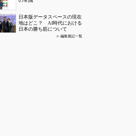
の常識
日本版データスペースの現在
地はどこ？ AI時代における
日本の勝ち筋について
≫
編集後記一覧