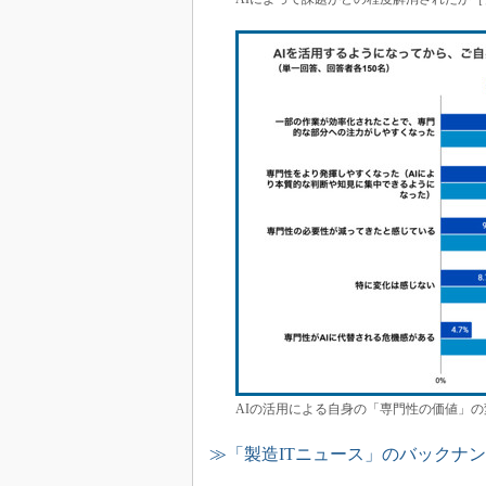
AIの活用による自身の「専門性の価値」の
≫「製造ITニュース」のバックナ