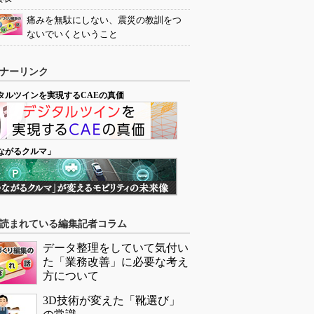
痛みを無駄にしない、震災の教訓をつ
ないでいくということ
ナーリンク
タルツインを実現するCAEの真価
ながるクルマ」
読まれている編集記者コラム
データ整理をしていて気付い
た「業務改善」に必要な考え
方について
3D技術が変えた「靴選び」