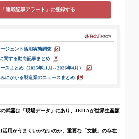
を「連載記事アラート」に登録する
エージェント活用実態調査
O」に関する動向記事まとめ
スまとめ（2025年11月～2026年4月）
込みにかかる製造業のニュースまとめ
本の武器は「現場データ」にあり、JEITAが世界生産額
AI活用がうまくいかないのか、重要な「文脈」の存在