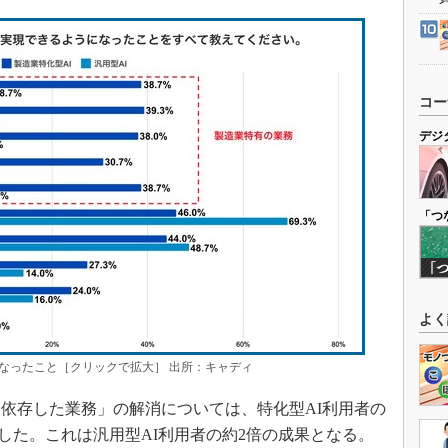
コー
デジ
「つ
よく
なったこと［クリックで拡大］ 出所：キャディ
依存した業務」の解消については、特化型AI利用者の
答した。これは汎用型AI利用者の約2倍の成果となる。