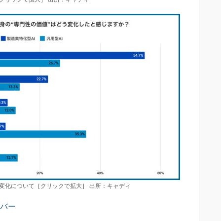
変化について［クリックで拡大］ 出所：キャディ
ンバー