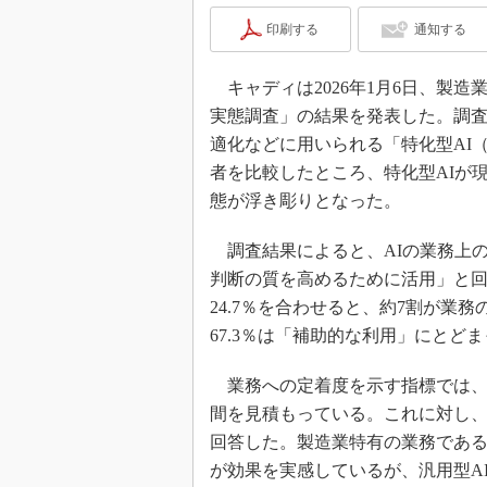
印刷する
通知する
キャディは2026年1月6日、製造
実態調査」の結果を発表した。調査期間
適化などに用いられる「特化型AI（
者を比較したところ、特化型AIが
態が浮き彫りとなった。
調査結果によると、AIの業務上の位
判断の質を高めるために活用」と回
24.7％を合わせると、約7割が業
67.3％は「補助的な利用」にと
業務への定着度を示す指標では、特化
間を見積もっている。これに対し、汎
回答した。製造業特有の業務である
が効果を実感しているが、汎用型A