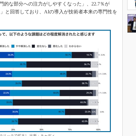
専門的な部分への注力がしやすくなった」、22.7％が
」と回答しており、AIの導入が技術者本来の専門性を
クリックで拡大］ 出所：キャディ