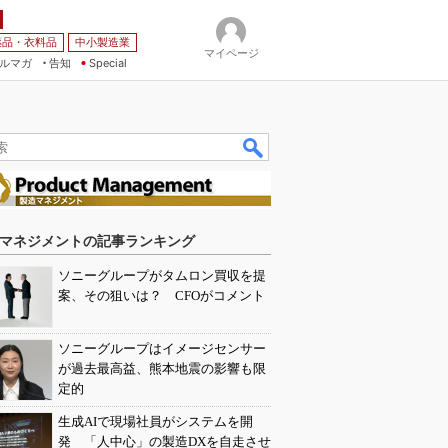
薬品・衣料品
中小製造業
マイページ
ルマガ
告知
Special
マネジメントの記事ランキング
ソニーグループがタムロン買収を提
案、その狙いは？ CFOがコメント
ソニーグループはイメージセンサー
が過去最高益、熊本地震の影響も限
定的
生成AIで現場社員がシステムを開
発 「人中心」の製造DXを自走させ