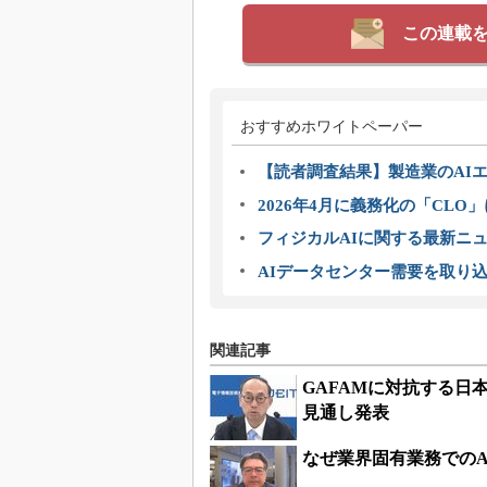
この連載
おすすめホワイトペーパー
【読者調査結果】製造業のAI
2026年4月に義務化の「CL
フィジカルAIに関する最新ニュー
AIデータセンター需要を取り
関連記事
GAFAMに対抗する日
見通し発表
なぜ業界固有業務での