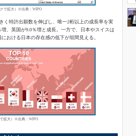
クで拡大）※出典：WIPO
大きく特許出願数を伸ばし、唯一2桁以上の成長率を実
％増、英国が9.0％増と成長。一方で、日本やスイスは
市場における日本の存在感の低下が垣間見える。
で拡大）※出典：WIPO