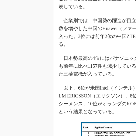
表している。
企業別では、中国勢の躍進が目立っ
数を増やした中国のHuawei（ファ
入った。3位には前年2位の中国Z
る。
日本勢最高の4位にはパナソニッ
も前年に比べ1157件も減少してい
た三菱電機が入っている。
以下、6位が米国Intel（インテル）
LM ERICSSON（エリクソン）、8
シーメンス、10位がオランダのKONINK
という結果となっている。