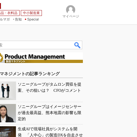
薬品・衣料品
中小製造業
マイページ
ルマガ
告知
Special
マネジメントの記事ランキング
ソニーグループがタムロン買収を提
案、その狙いは？ CFOがコメント
ソニーグループはイメージセンサー
が過去最高益、熊本地震の影響も限
定的
生成AIで現場社員がシステムを開
発 「人中心」の製造DXを自走させ