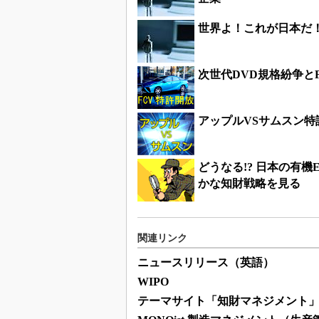
世界よ！これが日本だ！
次世代DVD規格紛争と
アップルVSサムスン
どうなる!? 日本の有
かな知財戦略を見る
関連リンク
ニュースリリース（英語）
WIPO
テーマサイト「知財マネジメント