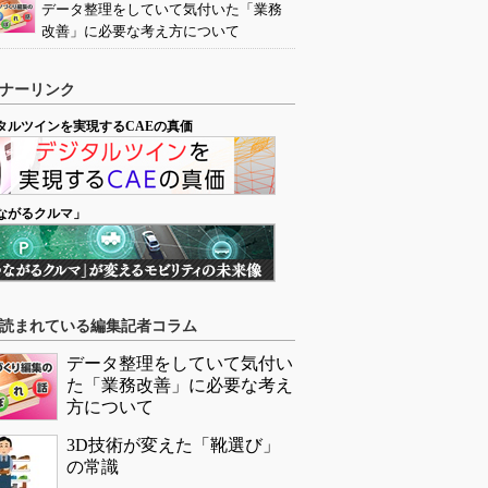
データ整理をしていて気付いた「業務
改善」に必要な考え方について
ナーリンク
タルツインを実現するCAEの真価
ながるクルマ」
読まれている編集記者コラム
データ整理をしていて気付い
た「業務改善」に必要な考え
方について
3D技術が変えた「靴選び」
の常識