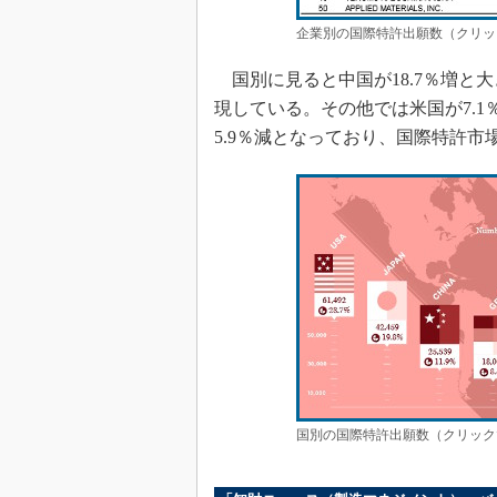
企業別の国際特許出願数（クリッ
国別に見ると中国が18.7％増と
現している。その他では米国が7.1
5.9％減となっており、国際特許
国別の国際特許出願数（クリック