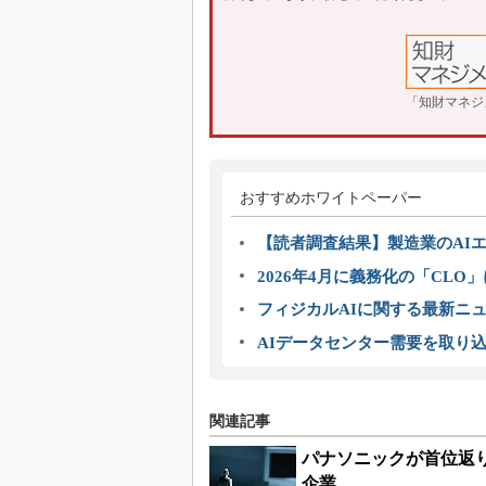
「知財マネジ
おすすめホワイトペーパー
【読者調査結果】製造業のAI
2026年4月に義務化の「CL
フィジカルAIに関する最新ニュー
AIデータセンター需要を取り
関連記事
パナソニックが首位返り
企業