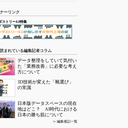
ナーリンク
ダストリー4.0特集
読まれている編集記者コラム
データ整理をしていて気付い
た「業務改善」に必要な考え
方について
3D技術が変えた「靴選び」
の常識
日本版データスペースの現在
地はどこ？ AI時代における
日本の勝ち筋について
≫
編集後記一覧