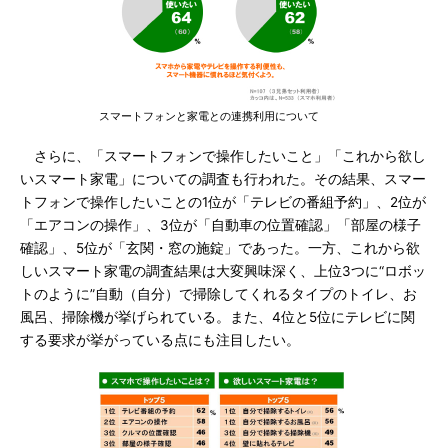
スマートフォンと家電との連携利用について
さらに、「スマートフォンで操作したいこと」「これから欲し
いスマート家電」についての調査も行われた。その結果、スマー
トフォンで操作したいことの1位が「テレビの番組予約」、2位が
「エアコンの操作」、3位が「自動車の位置確認」「部屋の様子
確認」、5位が「玄関・窓の施錠」であった。一方、これから欲
しいスマート家電の調査結果は大変興味深く、上位3つに“ロボッ
トのように”自動（自分）で掃除してくれるタイプのトイレ、お
風呂、掃除機が挙げられている。また、4位と5位にテレビに関
する要求が挙がっている点にも注目したい。