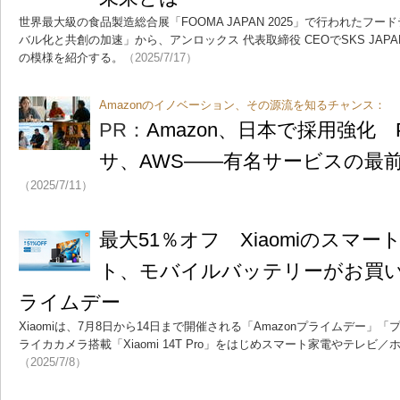
世界最大級の食品製造総合展「FOOMA JAPAN 2025」で行われたフ
バル化と共創の加速」から、アンロックス 代表取締役 CEOでSKS JA
の模様を紹介する。
（2025/7/17）
Amazonのイノベーション、その源流を知るチャンス：
PR：
Amazon、日本で採用強化 Pr
サ、AWS――有名サービスの最
（2025/7/11）
最大51％オフ Xiaomiのスマ
ト、モバイルバッテリーがお買い得
ライムデー
Xiaomiは、7月8日から14日まで開催される「Amazonプライムデー
ライカカメラ搭載「Xiaomi 14T Pro」をはじめスマート家電やテレ
（2025/7/8）