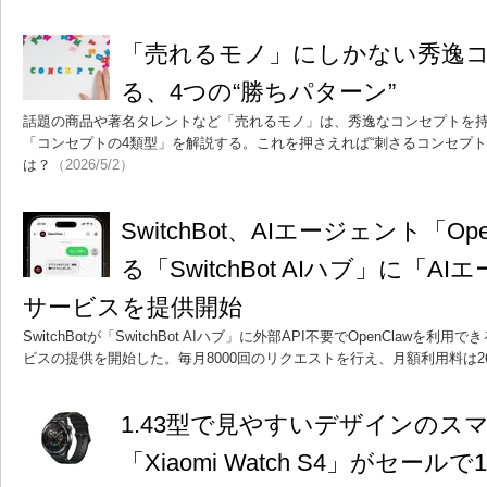
「売れるモノ」にしかない秀逸
る、4つの“勝ちパターン”
話題の商品や著名タレントなど「売れるモノ」は、秀逸なコンセプトを
「コンセプトの4類型」を解説する。これを押さえれば“刺さるコンセプト
は？
（2026/5/2）
SwitchBot、AIエージェント「O
る「SwitchBot AIハブ」に「
サービスを提供開始
SwitchBotが「SwitchBot AIハブ」に外部API不要でOpenClawを
ビスの提供を開始した。毎月8000回のリクエストを行え、月額利用料は2
1.43型で見やすいデザインのス
「Xiaomi Watch S4」がセール