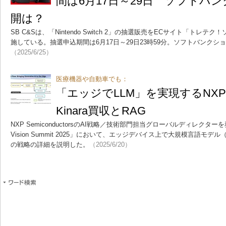
間は6月17日～29日 ソフトバ
開は？
SB C&Sは、「Nintendo Switch 2」の抽選販売をECサイト「トレ
施している。抽選申込期間は6月17日～29日23時59分。ソフトバンク
（2025/6/25）
医療機器や自動車でも：
「エッジでLLM」を実現するNX
Kinara買収とRAG
NXP SemiconductorsのAI戦略／技術部門担当グローバルディレクターを務め
Vision Summit 2025」において、エッジデバイス上で大規模言語モ
の戦略の詳細を説明した。
（2025/6/20）