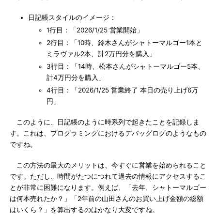
日記帳スタイルのイメージ：
1行目：「2026/1/25 営業開始」
2行目：「10時、鈴木さんがシャトーマルゴー1本と
ミラヴァル2本、計2万円分を購入」
3行目：「14時、松本さんがシャトーマルゴー5本、
計4万円分を購入」
4行目：「2026/1/25 営業終了 本日の売り上げ6万
円」
このように、日記帳のように時系列で起きたことを記録しま
す。これは、プログラミングにおけるデバッグログのようなもの
ですね。
この方法の最大のメリットは、今すぐに営業を始められること
です。ただし、時間がたつにつれて過去の情報にアクセスするこ
とが非常に困難になります。例えば、「去年、シャトーマルゴー
は何本売れたか？」「2年前の山田さんのお買い上げ金額の総額
はいくら？」を算出するのはかなり大変ですね。