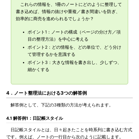
これらの情報を、1冊のノートにどのように整理して
書き込めば、情報の抜けや重複／書き間違いを防ぎ、
効率的に商売を進められるでしょうか？
ポイント1：ノートの構成（ページの分け方／項
目の整理方法）を中心に考える
ポイント2：どの情報を、どの単位で、どう分け
て管理するかを意識する
ポイント3：大きな情報を書き出し、少しずつ、
細かくする
4．ノート整理法における3つの解答例
解答例として、下記の3種類の方法が考えられます。
4.1 解答例1：日記帳スタイル
日記帳スタイルとは、日々起きたことを時系列に書き込む方式
です。例えば、ノートの一行目から次のように記載します。