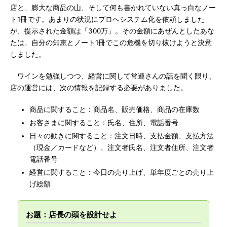
店と、膨大な商品の山、そして何も書かれていない真っ白なノー
ト1冊です。あまりの状況にプロへシステム化を依頼しました
が、提示された金額は「300万」。その金額にあぜんとしたあな
たは、自分の知恵とノート1冊でこの危機を切り抜けようと決意
しました。
ワインを勉強しつつ、経営に関して常連さんの話を聞く限り、
店の運営には、次の情報を記録する必要がありました。
商品に関すること：商品名、販売価格、商品の在庫数
お客さまに関すること：氏名、住所、電話番号
日々の動きに関すること：注文日時、支払金額、支払方法
（現金／カードなど）、注文者氏名、注文者住所、注文者
電話番号
経営に関すること：今日の売り上げ、単年度ごとの売り上
げ総額
お題：店長の頭を設計せよ