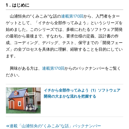
1．はじめに
山浦恒央の“くみこみ”な話の
連載第170回
から、入門者をター
ゲットとして、「イチから全部作ってみよう」というシリーズを
始めました。このシリーズでは、多岐にわたるソフトウェア開発
の最初から最後まで、すなわち、要求仕様の定義、設計書の作
成、コーディング、デバッグ、テスト、保守までの「開発フェー
ズ」の全プロセスを具体的に理解、経験することを目的にしてい
ます。
興味がある方は、
連載第170回
からのバックナンバーをご覧く
ださい。
イチから全部作ってみよう（1）ソフトウェア
開発の大まかな流れを把握する
⇒連載「山浦恒央の“くみこみ”な話」バックナンバー