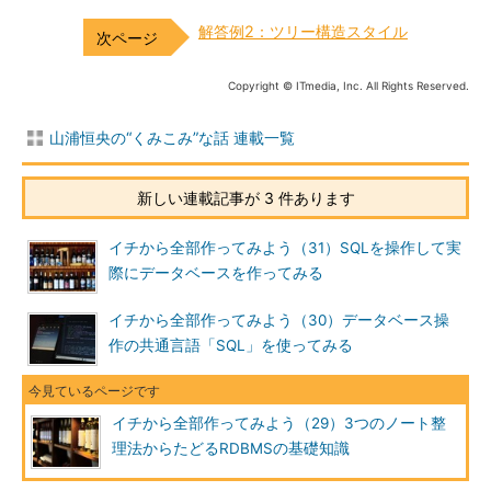
解答例2：ツリー構造スタイル
Copyright © ITmedia, Inc. All Rights Reserved.
山浦恒央の“くみこみ”な話 連載一覧
新しい連載記事が 3 件あります
イチから全部作ってみよう（31）SQLを操作して実
際にデータベースを作ってみる
イチから全部作ってみよう（30）データベース操
作の共通言語「SQL」を使ってみる
イチから全部作ってみよう（29）3つのノート整
理法からたどるRDBMSの基礎知識