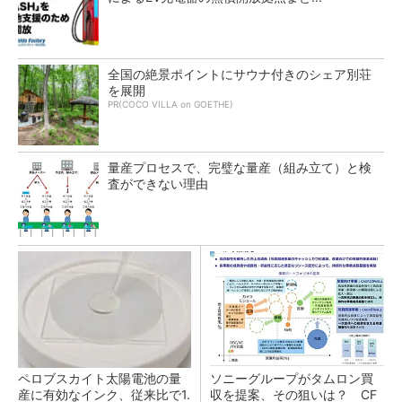
全国の絶景ポイントにサウナ付きのシェア別荘
を展開
PR(COCO VILLA on GOETHE)
量産プロセスで、完璧な量産（組み立て）と検
査ができない理由
ペロブスカイト太陽電池の量
ソニーグループがタムロン買
産に有効なインク、従来比で1.
収を提案、その狙いは？ CF