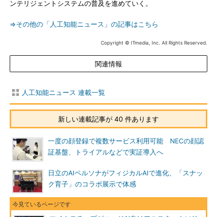
ンテリジェントシステムの普及を進めていく。
⇒その他の「人工知能ニュース」の記事はこちら
Copyright © ITmedia, Inc. All Rights Reserved.
関連情報
人工知能ニュース 連載一覧
新しい連載記事が 40 件あります
一度の顔登録で複数サービス利用可能 NECの顔認
証基盤、トライアルなどで実証導入へ
日立のAIペルソナがフィジカルAIで進化、「スナッ
ク育子」のコラボ展示で体感