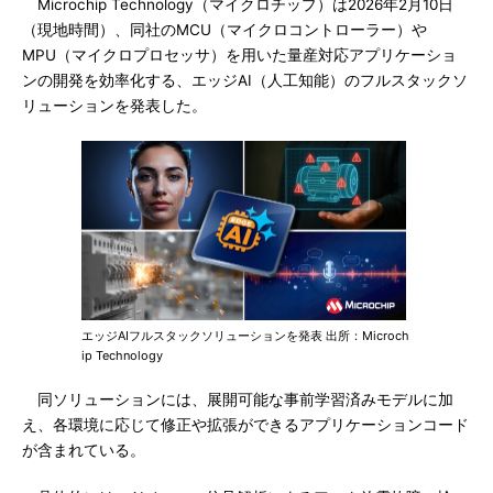
Microchip Technology（マイクロチップ）は2026年2月10日
（現地時間）、同社のMCU（マイクロコントローラー）や
MPU（マイクロプロセッサ）を用いた量産対応アプリケーショ
ンの開発を効率化する、エッジAI（人工知能）のフルスタックソ
リューションを発表した。
エッジAIフルスタックソリューションを発表 出所：Microch
ip Technology
同ソリューションには、展開可能な事前学習済みモデルに加
え、各環境に応じて修正や拡張ができるアプリケーションコード
が含まれている。