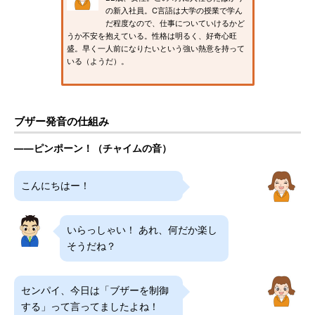
の新入社員。C言語は大学の授業で学ん
だ程度なので、仕事についていけるかど
うか不安を抱えている。性格は明るく、好奇心旺
盛。早く一人前になりたいという強い熱意を持って
いる（ようだ）。
ブザー発音の仕組み
――ピンポーン！（チャイムの音）
こんにちはー！
いらっしゃい！ あれ、何だか楽し
そうだね？
センパイ、今日は「ブザーを制御
する」って言ってましたよね！