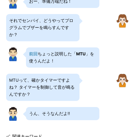
おー、準備万端だね！
それでセンパイ、どうやってプロ
グラムでブザーを鳴らすんです
か？
前回
ちょっと説明した「
MTU
」を
使うんだよ！
MTUって、確かタイマーですよ
ね？ タイマーを制御して音が鳴る
んですか？
うん、そうなんだよ!!
関連キーワード