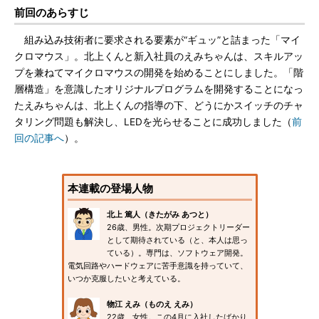
前回のあらすじ
組み込み技術者に要求される要素が“ギュッ”と詰まった「マイ
クロマウス」。北上くんと新入社員のえみちゃんは、スキルアッ
プを兼ねてマイクロマウスの開発を始めることにしました。「階
層構造」を意識したオリジナルプログラムを開発することになっ
たえみちゃんは、北上くんの指導の下、どうにかスイッチのチャ
タリング問題も解決し、LEDを光らせることに成功しました（
前
回の記事へ
）。
本連載の登場人物
北上 篤人（きたがみ あつと）
26歳、男性。次期プロジェクトリーダー
として期待されている（と、本人は思っ
ている）。専門は、ソフトウェア開発。
電気回路やハードウェアに苦手意識を持っていて、
いつか克服したいと考えている。
物江 えみ（ものえ えみ）
22歳、女性。この4月に入社したばかり