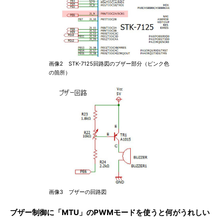
画像2 STK-7125回路図のブザー部分（ピンク色
の箇所）
画像3 ブザーの回路図
ブザー制御に「MTU」のPWMモードを使うと何がうれしい