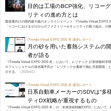
目的は工場のBCP強化、リコー
リティの進め方とは
製造業向けの国内最大級のオンラインイベント「ITmedia Virtual EXPO
「リコーにおけるゼロからのファクトリーセキュリティの取り組み」の
ITmedia Virtual EXPO 2025 冬 講演レポート：
月の砂を用いた蓄熱システムの開
者が語る
「ITmedia Virtual EXPO 2025 冬」において、レゾナック 計算
ロフェッショナルの清水陽平氏が「レゾナックが素材で挑む月面開発」
介する。
（2025/4/2）
ITmedia Virtual EXPO 2025 冬 講演レポート：
日系自動車メーカーのSDVは“多
ティDX戦略が重視するもの
「ITmedia Virtual EXPO 2025 冬」の「未来技術戦略EXPO」にお