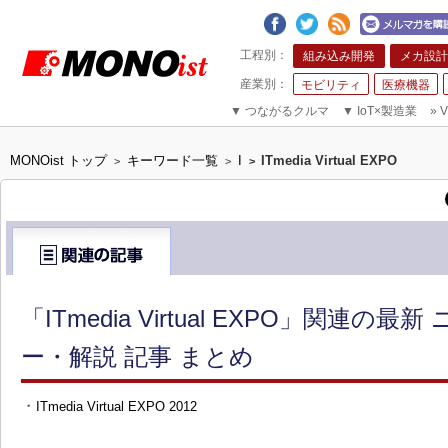
組み込み開発
メカ設計
モビリティ
医療機器
▼
つながるクルマ
▼
IoT×製造業
»
V
MONOist トップ
キーワード一覧
I
ITmedia Virtual EXPO
>
>
>
「ITmedia Virtual EXPO」関連の
ー・解説 記事 まとめ
・
ITmedia Virtual EXPO 2012