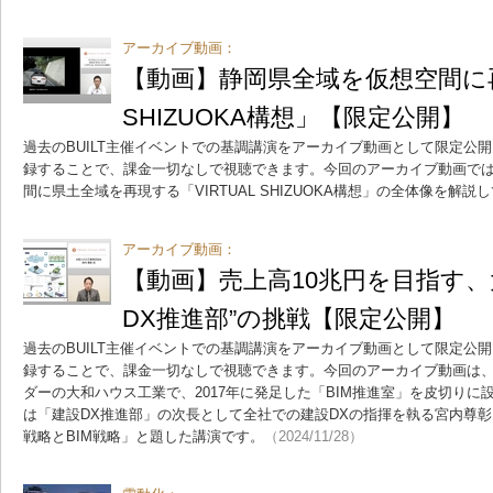
アーカイブ動画：
【動画】静岡県全域を仮想空間に再現
SHIZUOKA構想」【限定公開】
過去のBUILT主催イベントでの基調講演をアーカイブ動画として限定公開
録することで、課金一切なしで視聴できます。今回のアーカイブ動画で
間に県土全域を再現する「VIRTUAL SHIZUOKA構想」の全体像を解説
アーカイブ動画：
【動画】売上高10兆円を目指す、
DX推進部”の挑戦【限定公開】
過去のBUILT主催イベントでの基調講演をアーカイブ動画として限定公開
録することで、課金一切なしで視聴できます。今回のアーカイブ動画は、
ダーの大和ハウス工業で、2017年に発足した「BIM推進室」を皮切りに設
は「建設DX推進部」の次長として全社での建設DXの指揮を執る宮内尊
戦略とBIM戦略」と題した講演です。
（2024/11/28）