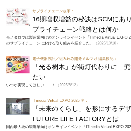
サプライチェーン改革：
16期増収増益の秘訣はSCMにあ
プライチェーン戦略とは何か
モノタロウは製造業向けのオンラインイベント「ITmedia Virtual EXP
のサプライチェーンにおける取り組みを紹介した。
（2025/10/10）
電子機器設計／組み込み開発メルマガ 編集後記：
「光る樹木」が街灯代わりに 究
たい
いつか実現してほしい……！
（2025/8/12）
ITmedia Virtual EXPO 2025 冬：
「未来のくらし」を形にするデ
FUTURE LIFE FACTORYとは
国内最大級の製造業向けオンラインイベント「ITmedia Virtual EXPO 202