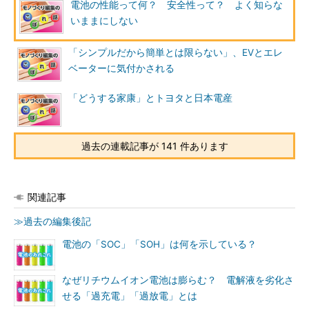
電池の性能って何？ 安全性って？ よく知らな
いままにしない
「シンプルだから簡単とは限らない」、EVとエレ
ベーターに気付かされる
「どうする家康」とトヨタと日本電産
過去の連載記事が 141 件あります
関連記事
≫過去の編集後記
電池の「SOC」「SOH」は何を示している？
なぜリチウムイオン電池は膨らむ？ 電解液を劣化さ
せる「過充電」「過放電」とは