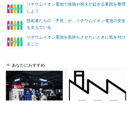
リチウムイオン電池で発熱や発火が起きる要因を整理
しよう
技術者たちの「予見」が、リチウムイオン電池の安全
を支えている
リチウムイオン電池を長持ちさせたいときに気を付け
ること
あなたにおすすめ
【見城徹×藤田晋】AI時代でも
令和8年熊本地震による工場へ
変わらない経営者の本質
の影響まとめ
PR(FINCHI on GOETHE)