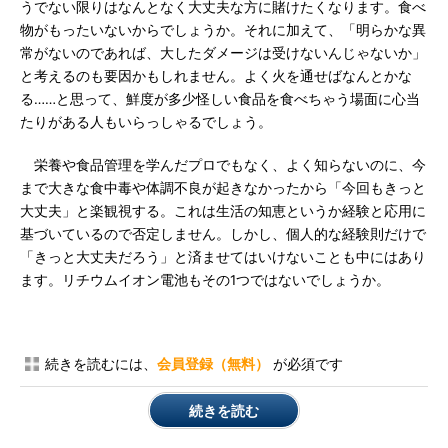
うでない限りはなんとなく大丈夫な方に賭けたくなります。食べ
物がもったいないからでしょうか。それに加えて、「明らかな異
常がないのであれば、大したダメージは受けないんじゃないか」
と考えるのも要因かもしれません。よく火を通せばなんとかな
る……と思って、鮮度が多少怪しい食品を食べちゃう場面に心当
たりがある人もいらっしゃるでしょう。
栄養や食品管理を学んだプロでもなく、よく知らないのに、今
まで大きな食中毒や体調不良が起きなかったから「今回もきっと
大丈夫」と楽観視する。これは生活の知恵というか経験と応用に
基づいているので否定しません。しかし、個人的な経験則だけで
「きっと大丈夫だろう」と済ませてはいけないことも中にはあり
ます。リチウムイオン電池もその1つではないでしょうか。
続きを読むには、
会員登録（無料）
が必須です
続きを読む