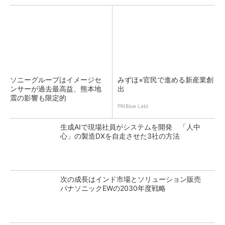
ソニーグループはイメージセ
みずほ×官民で進める新産業創
ンサーが過去最高益、熊本地
出
震の影響も限定的
PR(Blue Lab)
生成AIで現場社員がシステムを開発 「人中
心」の製造DXを自走させた3社の方法
次の成長はインド市場とソリューション販売
パナソニックEWの2030年度戦略