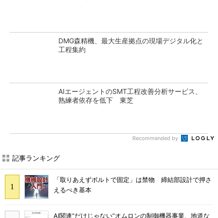
DMG森精機、最大生産拠点の現場デジタル化と
工程集約
AIエージェントのSMT工程改善分析サービス、
熟練者依存を低下 東芝
Recommended by
記事ランキング
「取りあえずボルトで固定」は禁物 締結部設計で押さ
えるべき基本
AI関連“だけじゃない”オムロンの制御機器事業、地道な