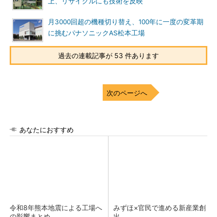
上、リサイクルにも技術を反映
月3000回超の機種切り替え、100年に一度の変革期
に挑むパナソニックAS松本工場
過去の連載記事が 53 件あります
次のページへ
あなたにおすすめ
令和8年熊本地震による工場へ
みずほ×官民で進める新産業創
の影響まとめ
出