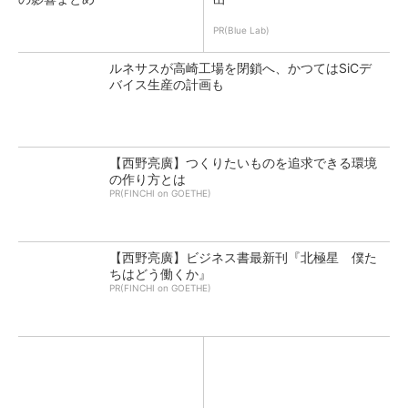
PR(Blue Lab)
ルネサスが高崎工場を閉鎖へ、かつてはSiCデ
バイス生産の計画も
【西野亮廣】つくりたいものを追求できる環境
の作り方とは
PR(FINCHI on GOETHE)
【西野亮廣】ビジネス書最新刊『北極星 僕た
ちはどう働くか』
PR(FINCHI on GOETHE)