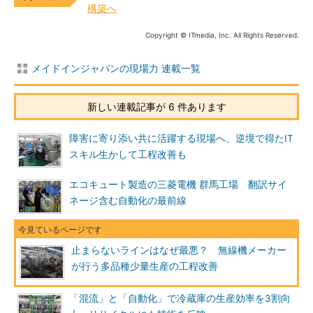
構築へ
Copyright © ITmedia, Inc. All Rights Reserved.
メイドインジャパンの現場力 連載一覧
新しい連載記事が 6 件あります
障害に寄り添い共に活躍する現場へ、逆境で得たIT
スキル生かして工程改善も
エコキュート製造の三菱電機 群馬工場 翻訳サイ
ネージ含む自動化の最前線
止まらないラインはなぜ最悪？ 無線機メーカー
が行う多品種少量生産の工程改善
「混流」と「自動化」で冷蔵庫の生産効率を3割向