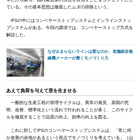
ている。その基本思想は徹底したムダの排除という。
IPSの中にはコンベヤーストップシステムとインラインストッ
プシステムがある。今回の講演では、コンベヤーストップ方式を
解説した。
なぜ止まらないラインは悪なのか、老舗総合無
線機メーカーが磨くモノづくり力
あえて負荷を与えて歪を生ませる
一般的な生産工程の管理サイクルは、異常の発見、原因の究
明、改善、標準化という流れで行われることが多く、このサイク
ルを徹底することで品質の向上、効率の向上を図る。
これに対してIPSのコンベヤーストップシステムは、「常に何
か改善の余地があるという視点でモノづくりを考えている」（山