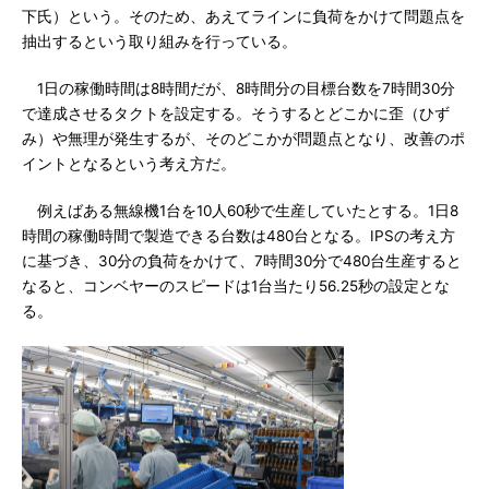
下氏）という。そのため、あえてラインに負荷をかけて問題点を
抽出するという取り組みを行っている。
1日の稼働時間は8時間だが、8時間分の目標台数を7時間30分
で達成させるタクトを設定する。そうするとどこかに歪（ひず
み）や無理が発生するが、そのどこかが問題点となり、改善のポ
イントとなるという考え方だ。
例えばある無線機1台を10人60秒で生産していたとする。1日8
時間の稼働時間で製造できる台数は480台となる。IPSの考え方
に基づき、30分の負荷をかけて、7時間30分で480台生産すると
なると、コンベヤーのスピードは1台当たり56.25秒の設定とな
る。