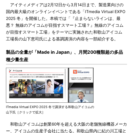
アイティメディアは2月12日から3月14日まで、製造業向けの
国内最大級のオンラインイベントである「ITmedia Virtual EXPO
2025 冬」を開催した。本稿では「『止まらないラインは、最
悪？ 無線のアイコムが目指すスマート工場？』無線のアイコム
が目指すスマート工場」をテーマに実施された和歌山アイコム
工場長の山下恵司氏による基調講演の内容を一部紹介する。
製品の全量が「Made in Japan」、月間200種類超の多品
種少量生産
ITmedia Virtual EXPO 2025 冬で講演する和歌山アイコムの
山下氏［クリックで拡大］
和歌山アイコムは創業60年を超える大阪の老舗無線機器メーカ
ー、アイコムの生産子会社に当たる。和歌山県内に紀の川工場と