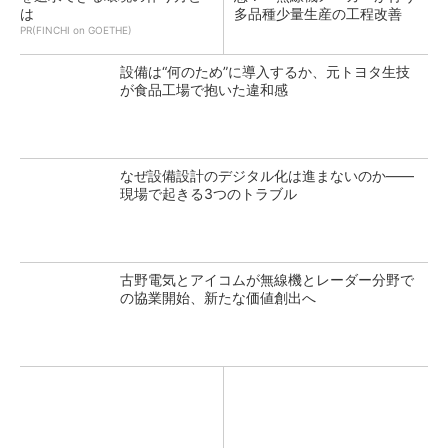
は
多品種少量生産の工程改善
PR(FINCHI on GOETHE)
設備は“何のため”に導入するか、元トヨタ生技
が食品工場で抱いた違和感
なぜ設備設計のデジタル化は進まないのか――
現場で起きる3つのトラブル
古野電気とアイコムが無線機とレーダー分野で
の協業開始、新たな価値創出へ