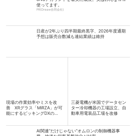
使ってます。
PR(Dreaw合同会社)
日産が2年ぶり四半期最終黒字、2026年度通期
予想は販売台数減も連結業績は維持
現場の作業効率やミスを改
三菱電機が米国でデータセン
善 XRグラス「MiRZA」が可
ター冷却機器の工場設立、自
能にするピッキングDXの...
動車用電装品工場を改修
AI関連“だけじゃない”オムロンの制御機器事