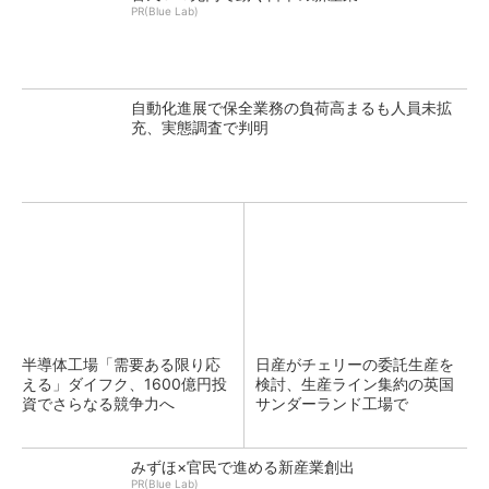
PR(Blue Lab)
自動化進展で保全業務の負荷高まるも人員未拡
充、実態調査で判明
半導体工場「需要ある限り応
日産がチェリーの委託生産を
える」ダイフク、1600億円投
検討、生産ライン集約の英国
資でさらなる競争力へ
サンダーランド工場で
みずほ×官民で進める新産業創出
PR(Blue Lab)