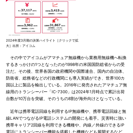
2024年度3月期の決算ハイライト［クリックで拡
大］出所：アイコム
その中でアイコムがアマチュア無線機から業務用無線機へ転換
するきっかけの1つとなったのが1998年の米国国防総省からの受
注だ。その後、世界各国の政府機関や国際連合、国内の自治体、
防衛省、総務省などの行政機関にも導入実績ができ、世界100カ
国以上に製品を輸出している。2016年に発売されたアマチュア無
線用のトランシーバー「IC-7300」は2024年1月時点で累計出荷
台数が10万台を突破、そのうちの8割が海外向けとなっている。
近年は携帯電話回線を利用するIP無線機や、携帯電話回線と無
線LANでつながるIP電話システムの開発にも着手。災害時に強い
携帯キャリア2回線を利用できる機種や、内線／外線のできるIP
電話にトランシーバー機能を搭載した機種なども展開するなど、