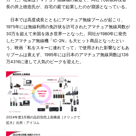
長の井上徳造氏が、自宅の庭で起業したのが淵源となっている。
日本では高度成長とともにアマチュア無線ブームが起こり、
1975年には無線利用の免許状を許可されたアマチュア無線局数が
30万を超えて米国を抜き世界一となった。同社が1980年に発売
したアマチュア無線機「IC-2N」も大ヒット商品となったとい
う。映画「私をスキーに連れてって」で使用された影響などもあ
りブームは衰えず、1995年には日本のアマチュア無線局数は136
万4316に達して人気のピークを迎えた。
2024年度3月期の品目別売上高構成［クリックで
拡大］出所：アイコム