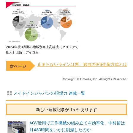
2024年度3月期の地域別売上高構成［クリックで
拡大］出所：アイコム
止まらないラインは悪、独自のIPS生産方式とは
Copyright © ITmedia, Inc. All Rights Reserved.
メイドインジャパンの現場力 連載一覧
新しい連載記事が 15 件あります
AGV活用で工作機械の組み立てを効率化、中村留は
月480時間をいかに削減したのか