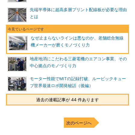
先端半導体に超高多層プリント配線板が必要な理由
とは
なぜ止まらないラインは悪なのか、老舗総合無線
機メーカーが磨くモノづくり力
地産地消にこだわる三菱電機のエアコン事業、その
中心拠点のモノづくり力
モーター性能でMITの記録打破、ルービックキュー
ブ世界最速ロボ開発秘話（後編）
過去の連載記事が 44 件あります
次のページへ