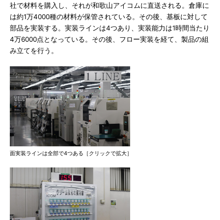
社で材料を購入し、それが和歌山アイコムに直送される。倉庫に
は約1万4000種の材料が保管されている。その後、基板に対して
部品を実装する。実装ラインは4つあり、実装能力は1時間当たり
4万6000点となっている。その後、フロー実装を経て、製品の組
み立てを行う。
面実装ラインは全部で4つある［クリックで拡大］