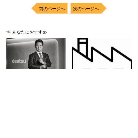
前のページへ
次のページへ
あなたにおすすめ
全員がリーダーシップを発揮
令和8年熊本地震による工場へ
し、自分より優れた人財を育
の影響まとめ
成する
PR(dentsu Japan)
全員がリーダーシップを発揮し、自分より優れ
た人財を育成する
PR(dentsu Japan)