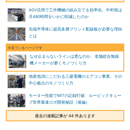
AGV活用で工作機械の組み立てを効率化、中村留は
月480時間をいかに削減したのか
先端半導体に超高多層プリント配線板が必要な理由
とは
なぜ止まらないラインは悪なのか、老舗総合無線
機メーカーが磨くモノづくり力
地産地消にこだわる三菱電機のエアコン事業、その
中心拠点のモノづくり力
モーター性能でMITの記録打破、ルービックキュー
ブ世界最速ロボ開発秘話（後編）
過去の連載記事が 44 件あります