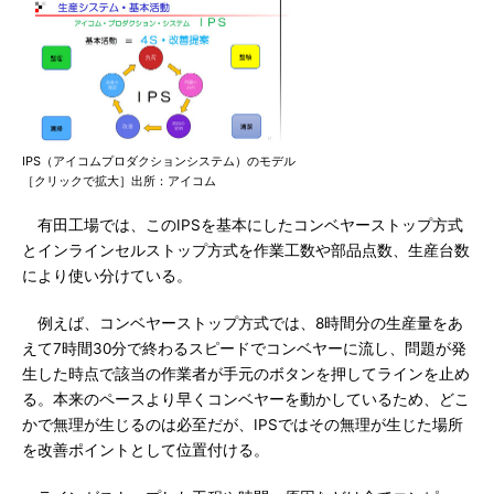
IPS（アイコムプロダクションシステム）のモデル
［クリックで拡大］出所：アイコム
有田工場では、このIPSを基本にしたコンベヤーストップ方式
とインラインセルストップ方式を作業工数や部品点数、生産台数
により使い分けている。
例えば、コンベヤーストップ方式では、8時間分の生産量をあ
えて7時間30分で終わるスピードでコンベヤーに流し、問題が発
生した時点で該当の作業者が手元のボタンを押してラインを止め
る。本来のペースより早くコンベヤーを動かしているため、どこ
かで無理が生じるのは必至だが、IPSではその無理が生じた場所
を改善ポイントとして位置付ける。