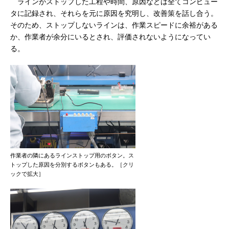
ラインがストップした工程や時間、原因などは全てコンピュー
タに記録され、それらを元に原因を究明し、改善策を話し合う。
そのため、ストップしないラインは、作業スピードに余裕がある
か、作業者が余分にいるとされ、評価されないようになってい
る。
作業者の隣にあるラインストップ用のボタン。ス
トップした原因を分別するボタンもある。［クリ
ックで拡大］