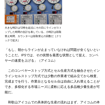
大きな時計は12時を起点にその日にラインがスト
ップした時間の合計を表している。小時計は段取
替え時間、カウンターは段取替えの回数だ［クリ
ックで拡大］
「もし、朝からラインが止まっていなければ問題が全くないとい
うことだ。IPSでは、その状態を最悪な状態として捉え、コンベ
ヤーの速度を上げる」（アイコム）
このコンベヤーストップ方式とセル生産方式を融合させたイン
ラインセルストップ方式では少数の作業者で組み立てから検査、
完成までを行う。作業台となるセル台は自由に入れ替えることが
でき、多様化する市場ニーズに柔軟に応える多品種少量生産が可
能だ。
和歌山アイコムでの具体的な生産の流れはまず、アイコムの本