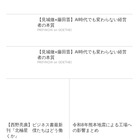
【見城徹×藤田晋】AI時代でも変わらない経営
者の本質
PR(FINCHI on GOETHE)
【見城徹×藤田晋】AI時代でも変わらない経営
者の本質
PR(FINCHI on GOETHE)
【西野亮廣】ビジネス書最新
令和8年熊本地震による工場へ
刊『北極星 僕たちはどう働
の影響まとめ
くか』