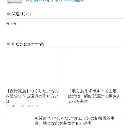
生分解性バイオポリマーを採用
関連リンク
カネカ
あなたにおすすめ
【西野亮廣】つくりたいもの
「取りあえずボルトで固定」
を追求できる環境の作り方と
は禁物 締結部設計で押さえ
は
るべき基本
PR(FINCHI on GOETHE)
AI関連“だけじゃない”オムロンの制御機器事
業、地道な顧客基盤強化が結実