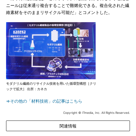
ニールは従来通り複合することで難燃化できる。複合化された繊
維素材をそのままリサイクル可能だ」とコメントした。
モダクリル繊維のリサイクル技術を用いた循環型構想［クリ
ックで拡大］ 出所：カネカ
⇒その他の「材料技術」の記事はこちら
Copyright © ITmedia, Inc. All Rights Reserved.
関連情報