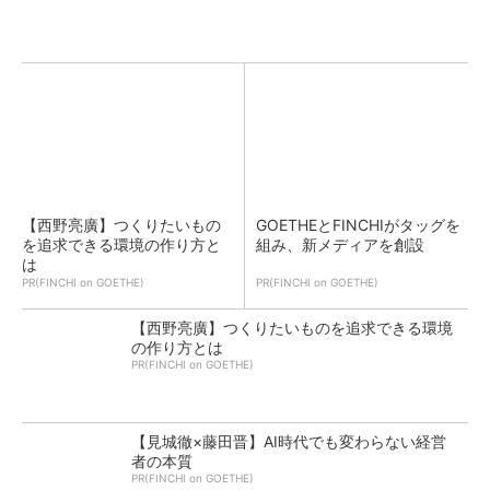
【西野亮廣】つくりたいもの
GOETHEとFINCHIがタッグを
を追求できる環境の作り方と
組み、新メディアを創設
は
PR(FINCHI on GOETHE)
PR(FINCHI on GOETHE)
【西野亮廣】つくりたいものを追求できる環境
の作り方とは
PR(FINCHI on GOETHE)
【見城徹×藤田晋】AI時代でも変わらない経営
者の本質
PR(FINCHI on GOETHE)