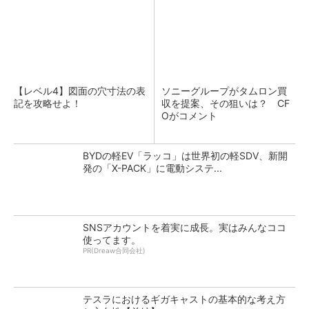
【レベル4】図面の穴寸法の表
ソニーグループがタムロン買
記を攻略せよ！
収を提案、その狙いは？ CF
Oがコメント
BYDの軽EV「ラッコ」は世界初の軽SDV、新開
発の「X-PACK」に電動システ...
SNSアカウントを着実に成長。実はみんなココ
使ってます。
PR(Dreaw合同会社)
テスラにおけるギガキャストの基本的な考え方