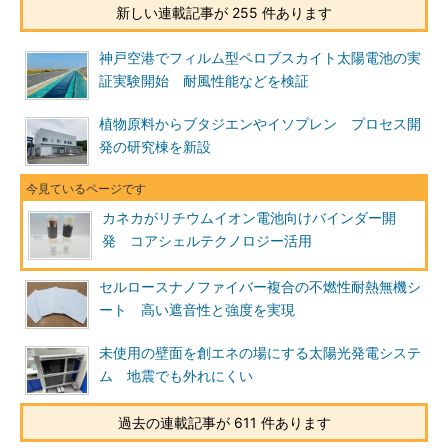
新しい連載記事が 255 件あります
神戸空港でフィルム型ペロブスカイト太陽電池の実
証実験開始 耐風性能などを検証
植物原料からブタジエンやイソプレン プロセス開
発の研究棟を新設
カネカがリチウムイオン電池向けバインダー開
発 コアシェルテクノロジー活用
セルロースナノファイバー複合の不燃性耐熱無機シ
ート 高い遮音性と強度を実現
未使用の壁面を創エネの場にする太陽光発電システ
ム 地震でも外れにくい
過去の連載記事が 611 件あります