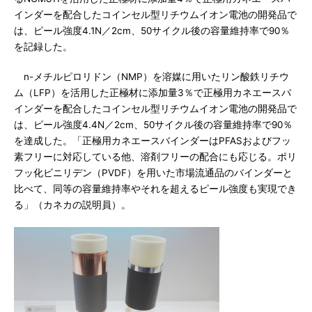
インダーを配合したコインセル型リチウムイオン電池の開発品で
は、ピール強度4.1N／2cm、50サイクル後の容量維持率で90％
を記録した。
n-メチルピロリドン（NMP）を溶媒に用いたリン酸鉄リチウ
ム（LFP）を活用した正極材に添加量3％で正極用カネエースバ
インダーを配合したコインセル型リチウムイオン電池の開発品で
は、ピール強度4.4N／2cm、50サイクル後の容量維持率で90％
を達成した。「正極用カネエースバインダーはPFASおよびフッ
素フリーに対応している他、溶剤フリーの配合にも応じる。ポリ
フッ化ビニリデン（PVDF）を用いた市場流通品のバインダーと
比べて、同等の容量維持率やそれを超えるピール強度も実現でき
る」（カネカの説明員）。