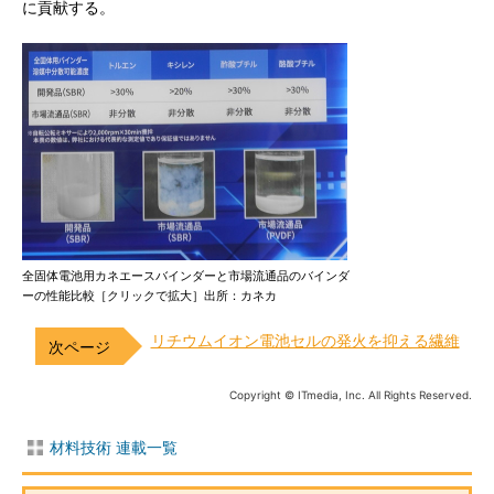
に貢献する。
全固体電池用カネエースバインダーと市場流通品のバインダ
ーの性能比較［クリックで拡大］出所：カネカ
リチウムイオン電池セルの発火を抑える繊維
Copyright © ITmedia, Inc. All Rights Reserved.
材料技術 連載一覧