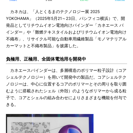
カネカは、「人とくるまのテクノロジー展 2025
YOKOHAMA」（2025年5月21～23日、パシフィコ横浜）で、開
発品としてリチウムイオン電池向けバインダー「カネエース バ
インダー」や「難燃テキスタイルおよびリチウムイオン電池向け
不織布」、リサイクル可能な自動車用繊維製品「モノマテリアル
カーマットと不織布製品」を披露した。
負極用、正極用、全固体電池用を開発中
カネエースバインダーは、多層構造のポリマー粒子設計（コア
シェルテクノロジー）を用いて開発中の製品だ。コアシェルテク
ノロジーは、中心に位置するコアのポリマーとその周りを取り囲
むように搭載されたシェル（外殻）のようなポリマーから成る粒
子で、コアとシェルの組み合わせによりさまざまな機能を付与で
きる。