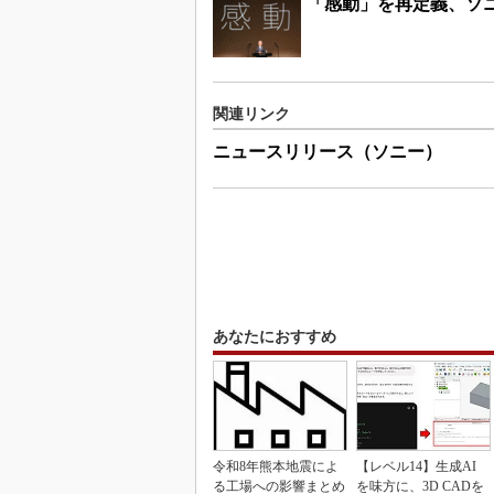
「感動」を再定義、ソ
関連リンク
ニュースリリース（ソニー）
あなたにおすすめ
令和8年熊本地震によ
【レベル14】生成AI
る工場への影響まとめ
を味方に、3D CADを