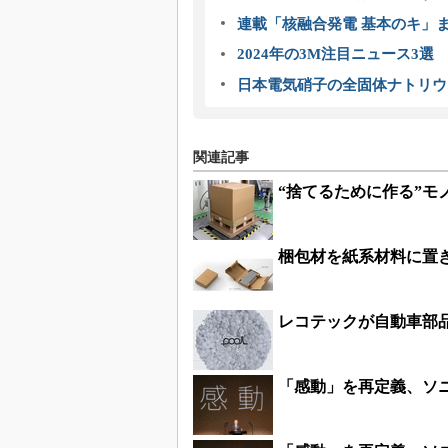
連載「核融合発電 基本のキ」
2024年の3M注目ニュース3
日本電気硝子の全固体ナトリウ
関連記事
“捨てるために作る”
梱包材を紙系材料に置
レコテックが自動車部品
「感動」を再定義、ソ