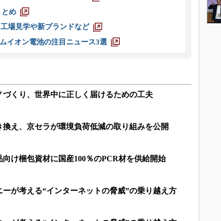
まとめ
選 工場見学や新ブランドなど
ムイオン電池の注目ニュース3選
モノづくり、世界中に正しく届けるための工夫
き換え、京セラが環境負荷低減の取り組みを公開
向け梱包資材に国産100％のPCR材を供給開始
ニーが考える“インターネットの脅威”の乗り越え方