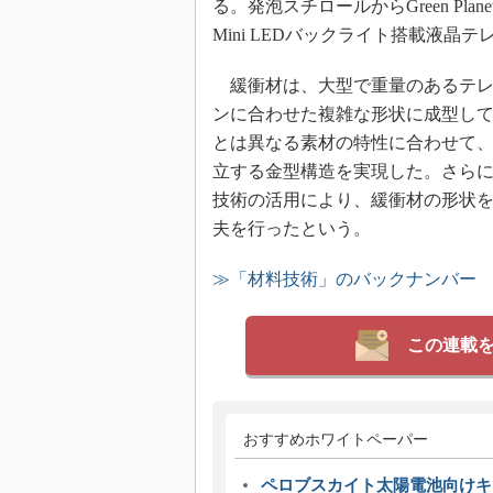
る。発泡スチロールからGreen Pl
Mini LEDバックライト搭載液晶テレ
緩衝材は、大型で重量のあるテレ
ンに合わせた複雑な形状に成型している
とは異なる素材の特性に合わせて
立する金型構造を実現した。さら
技術の活用により、緩衝材の形状
夫を行ったという。
≫「材料技術」のバックナンバー
この連載
おすすめホワイトペーパー
ペロブスカイト太陽電池向けキ