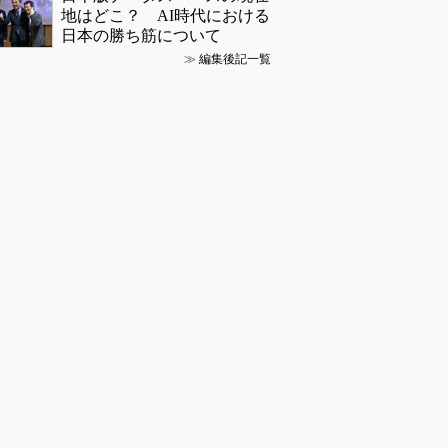
地はどこ？ AI時代における
日本の勝ち筋について
≫
編集後記一覧