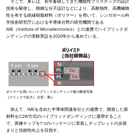
そこで、東レは、長年蓄積してきた機能性プラスチックの設計
技術を駆使し、精緻な分子設計などにより、高耐熱性、高機械物
性を有する絶縁樹脂材料（ポリマー）を用いて、シンガポール科
学技術研究庁における半導体分野の研究機関である
IME（Institute of Microelectronics）との連携でハイブリッドボ
ンディングの実験実証を2020年から進めている。
ポリマーを用いたハイブリッドボンディング後の断面写真
［クリックで拡大］ 出所：東レ
加えて、IMEを含めた半導体関連各社との連携で、開発した新
材料をC2W方式のハイブリッドボンディングに適用すること
で、異種チップを1つのパッケージに実装しチップレットの歩留
まりと信頼性向上を目指す。