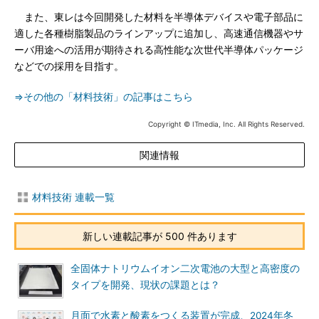
また、東レは今回開発した材料を半導体デバイスや電子部品に
適した各種樹脂製品のラインアップに追加し、高速通信機器やサ
ーバ用途への活用が期待される高性能な次世代半導体パッケージ
などでの採用を目指す。
⇒その他の「材料技術」の記事はこちら
Copyright © ITmedia, Inc. All Rights Reserved.
関連情報
材料技術 連載一覧
新しい連載記事が 500 件あります
全固体ナトリウムイオン二次電池の大型と高密度の
タイプを開発、現状の課題とは？
月面で水素と酸素をつくる装置が完成、2024年冬