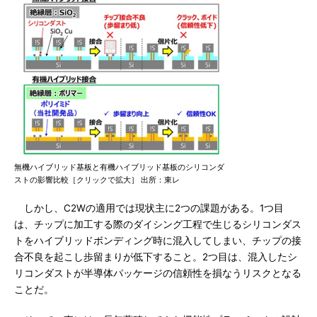
無機ハイブリッド基板と有機ハイブリッド基板のシリコンダ
ストの影響比較［クリックで拡大］ 出所：東レ
しかし、C2Wの適用では現状主に2つの課題がある。1つ目
は、チップに加工する際のダイシング工程で生じるシリコンダス
トをハイブリッドボンディング時に混入してしまい、チップの接
合不良を起こし歩留まりが低下すること。2つ目は、混入したシ
リコンダストが半導体パッケージの信頼性を損なうリスクとなる
ことだ。