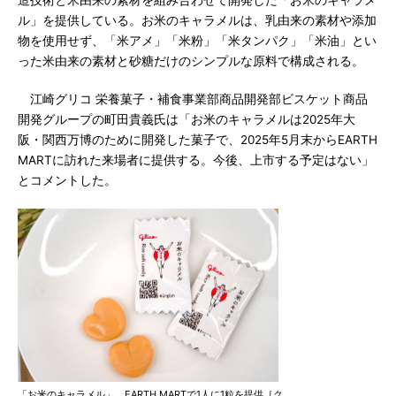
造技術と米由来の素材を組み合わせて開発した「お米のキャラメ
ル」を提供している。お米のキャラメルは、乳由来の素材や添加
物を使用せず、「米アメ」「米粉」「米タンパク」「米油」とい
った米由来の素材と砂糖だけのシンプルな原料で構成される。
江崎グリコ 栄養菓子・補食事業部商品開発部ビスケット商品
開発グループの町田貴義氏は「お米のキャラメルは2025年大
阪・関西万博のために開発した菓子で、2025年5月末からEARTH
MARTに訪れた来場者に提供する。今後、上市する予定はない」
とコメントした。
「お米のキャラメル」。EARTH MARTで1人に1粒を提供［ク