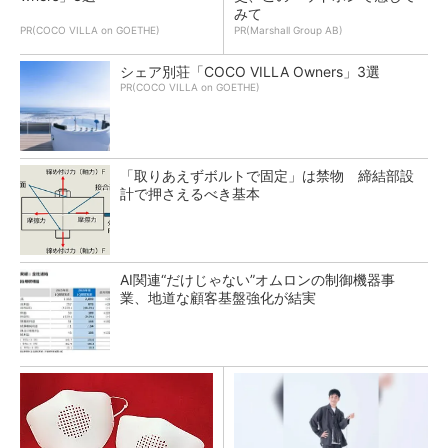
みて
PR(COCO VILLA on GOETHE)
PR(Marshall Group AB)
シェア別荘「COCO VILLA Owners」3選
PR(COCO VILLA on GOETHE)
「取りあえずボルトで固定」は禁物 締結部設
計で押さえるべき基本
AI関連“だけじゃない”オムロンの制御機器事
業、地道な顧客基盤強化が結実