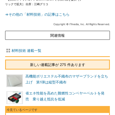
リックで拡大］ 出所：江崎グリコ
⇒その他の「材料技術」の記事はこちら
Copyright © ITmedia, Inc. All Rights Reserved.
関連情報
材料技術 連載一覧
新しい連載記事が 275 件あります
高機能ポリエステル不織布のマザーブランドを立ち
上げ 第1弾は縦型不織布
省エネ性能を高めた難燃性コンベヤーベルトを発
売 乗り越え抵抗を低減