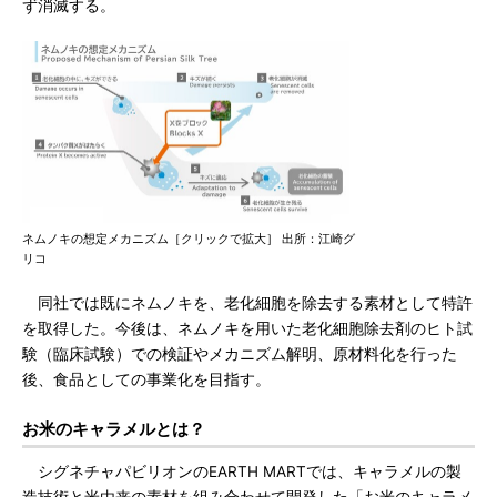
ず消滅する。
ネムノキの想定メカニズム［クリックで拡大］ 出所：江崎グ
リコ
同社では既にネムノキを、老化細胞を除去する素材として特許
を取得した。今後は、ネムノキを用いた老化細胞除去剤のヒト試
験（臨床試験）での検証やメカニズム解明、原材料化を行った
後、食品としての事業化を目指す。
お米のキャラメルとは？
シグネチャパビリオンのEARTH MARTでは、キャラメルの製