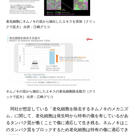
老化細胞にネムノキの花から抽出したエキスを添加［クリッ
クで拡大］ 出所：江崎グリコ
ネムノキの花から抽出したエキスの老化細胞除去能力［クリ
ックで拡大］ 出所：江崎グリコ
同社が想定している「老化細胞を除去するネムノキのメカニズ
ム」に関して、老化細胞は発生時から特有の傷を有しているがあ
るタンパク質が働くことで傷に適応して生き残る。ネムノキはこ
のタンパク質をブロックするため老化細胞は特有の傷に適応でき