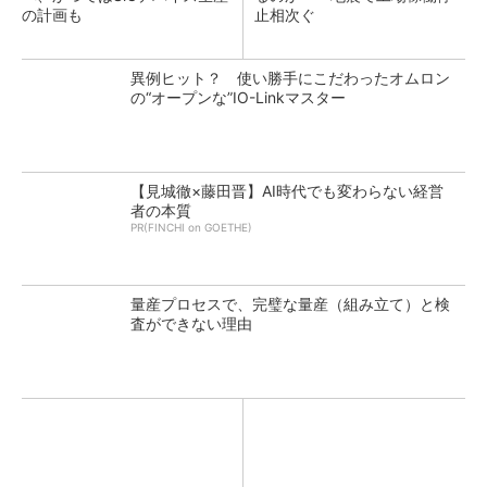
の計画も
止相次ぐ
異例ヒット？ 使い勝手にこだわったオムロン
の“オープンな”IO-Linkマスター
【見城徹×藤田晋】AI時代でも変わらない経営
者の本質
PR(FINCHI on GOETHE)
量産プロセスで、完璧な量産（組み立て）と検
査ができない理由