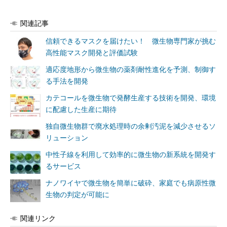
関連記事
信頼できるマスクを届けたい！ 微生物専門家が挑む
高性能マスク開発と評価試験
適応度地形から微生物の薬剤耐性進化を予測、制御す
る手法を開発
カテコールを微生物で発酵生産する技術を開発、環境
に配慮した生産に期待
独自微生物群で廃水処理時の余剰汚泥を減少させるソ
リューション
中性子線を利用して効率的に微生物の新系統を開発す
るサービス
ナノワイヤで微生物を簡単に破砕、家庭でも病原性微
生物の判定が可能に
関連リンク