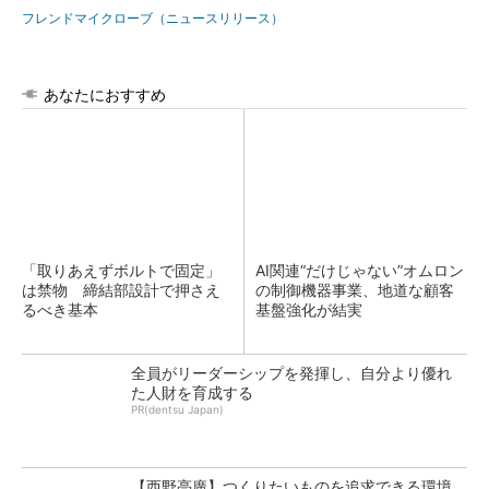
フレンドマイクローブ（ニュースリリース）
あなたにおすすめ
「取りあえずボルトで固定」
AI関連“だけじゃない”オムロン
は禁物 締結部設計で押さえ
の制御機器事業、地道な顧客
るべき基本
基盤強化が結実
全員がリーダーシップを発揮し、自分より優れ
た人財を育成する
PR(dentsu Japan)
【西野亮廣】つくりたいものを追求できる環境