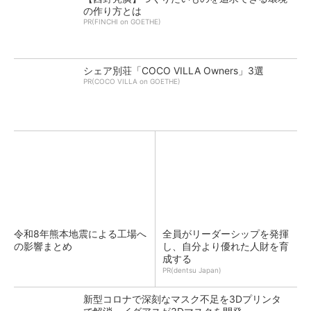
の作り方とは
PR(FINCHI on GOETHE)
シェア別荘「COCO VILLA Owners」3選
PR(COCO VILLA on GOETHE)
令和8年熊本地震による工場へ
全員がリーダーシップを発揮
の影響まとめ
し、自分より優れた人財を育
成する
PR(dentsu Japan)
新型コロナで深刻なマスク不足を3Dプリンタ