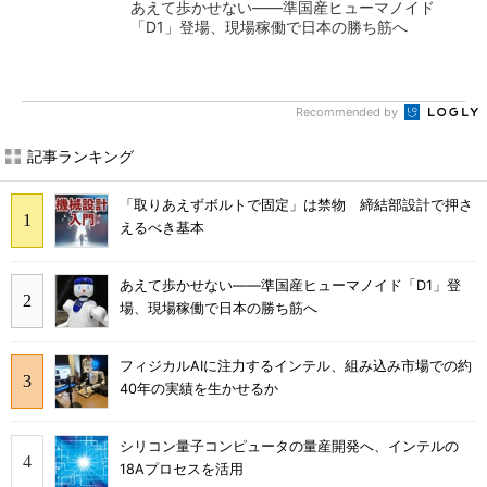
あえて歩かせない――準国産ヒューマノイド
「D1」登場、現場稼働で日本の勝ち筋へ
Recommended by
記事ランキング
「取りあえずボルトで固定」は禁物 締結部設計で押さ
えるべき基本
あえて歩かせない――準国産ヒューマノイド「D1」登
場、現場稼働で日本の勝ち筋へ
フィジカルAIに注力するインテル、組み込み市場での約
40年の実績を生かせるか
シリコン量子コンピュータの量産開発へ、インテルの
18Aプロセスを活用