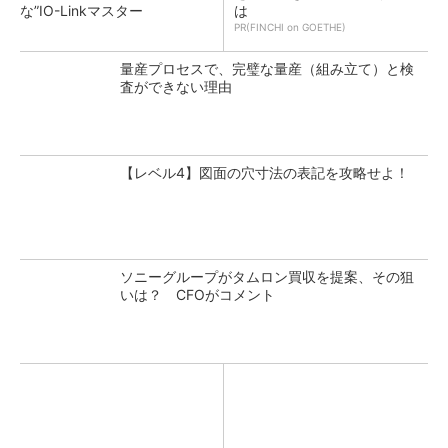
な”IO-Linkマスター
は
PR(FINCHI on GOETHE)
量産プロセスで、完璧な量産（組み立て）と検
査ができない理由
【レベル4】図面の穴寸法の表記を攻略せよ！
ソニーグループがタムロン買収を提案、その狙
いは？ CFOがコメント