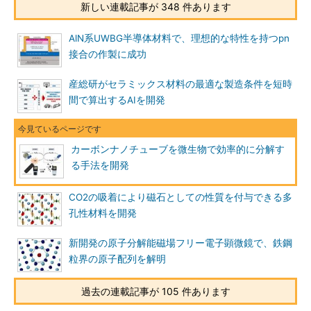
新しい連載記事が 348 件あります
AlN系UWBG半導体材料で、理想的な特性を持つpn
接合の作製に成功
産総研がセラミックス材料の最適な製造条件を短時
間で算出するAIを開発
カーボンナノチューブを微生物で効率的に分解す
る手法を開発
CO2の吸着により磁石としての性質を付与できる多
孔性材料を開発
新開発の原子分解能磁場フリー電子顕微鏡で、鉄鋼
粒界の原子配列を解明
過去の連載記事が 105 件あります