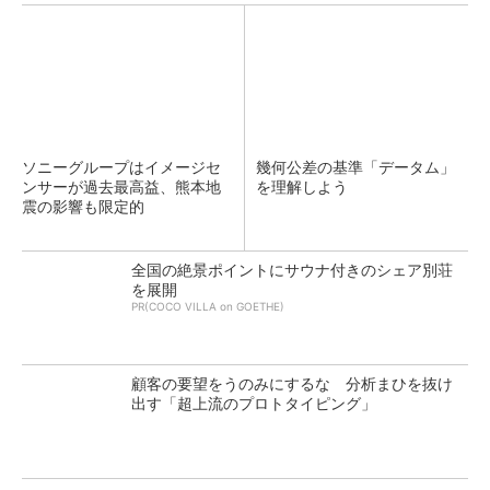
ソニーグループはイメージセ
幾何公差の基準「データム」
ンサーが過去最高益、熊本地
を理解しよう
震の影響も限定的
全国の絶景ポイントにサウナ付きのシェア別荘
を展開
PR(COCO VILLA on GOETHE)
顧客の要望をうのみにするな 分析まひを抜け
出す「超上流のプロトタイピング」