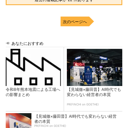
次のページへ
あなたにおすすめ
令和8年熊本地震による工場へ
【見城徹×藤田晋】AI時代でも
の影響まとめ
変わらない経営者の本質
PR(FINCHI on GOETHE)
【見城徹×藤田晋】AI時代でも変わらない経営
者の本質
PR(FINCHI on GOETHE)