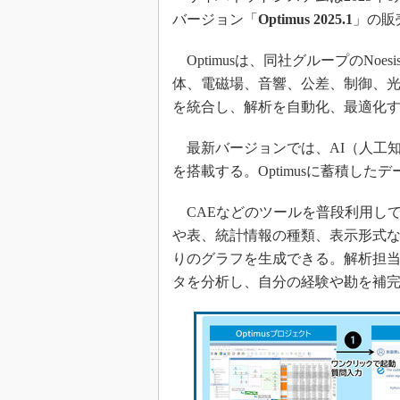
バージョン「
Optimus 2025.1
」の販
Optimusは、同社グループのNoes
体、電磁場、音響、公差、制御、光
を統合し、解析を自動化、最適化
最新バージョンでは、AI（人工知
を搭載する。Optimusに蓄積し
CAEなどのツールを普段利用し
や表、統計情報の種類、表示形式な
りのグラフを生成できる。解析担
タを分析し、自分の経験や勘を補