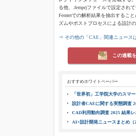
る他、.femprjファイルで設定
Femtetでの解析結果を抽出するこ
ズムやポストプロセスによる設計
⇒ その他の「CAE」関連ニュース
この連載
おすすめホワイトペーパー
「世界初」工学院大学のスマー
設計者CAEに関する実態調査 2
CAD利用動向調査 2025 結果
AI×設計開発ニュースまとめ（2