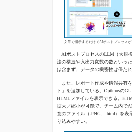
文章で指示するだけでAIポストプロセス
AIポストプロセスのLLM（大規模
法の構造や入出力変数の数といっ
は含まず、データの機密性は保た
また、レポート作成や情報共有を
ト」を追加している。Optimusの
HTMLファイルを表示できる。HT
拡大／縮小が可能で、チーム内でA
意のファイル（.PNG、.html
り込みやすい。