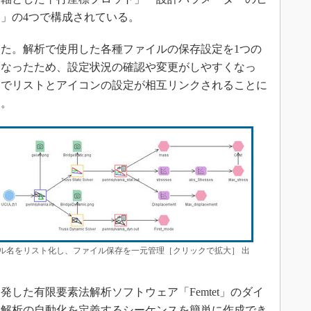
」の4つで構成されている。
た。解析で使用した各種ファイルの保存設定を1つの
になったため、設定状況の確認や変更がしやすくなっ
内でリストとアイコンの設定が相互リンクされることに
る。
ル名をリスト化し、ファイル保存を一元管理［クリックで拡大］ 出
した有限要素法解析ソフトウェア「Femtet」のダイ
。解析の自動化を定義するシーケンスを簡単に作成でき