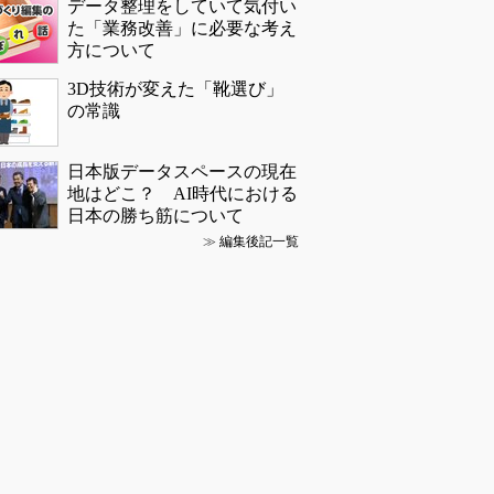
データ整理をしていて気付い
た「業務改善」に必要な考え
方について
3D技術が変えた「靴選び」
の常識
日本版データスペースの現在
地はどこ？ AI時代における
日本の勝ち筋について
≫
編集後記一覧