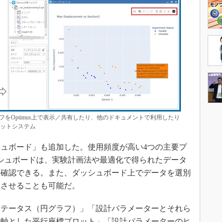
をOptimus上で表示／共有したり、他のドキュメントで利用したり
ネットシステム
ュボード」も追加した。使用頻度が高い4つの主要プ
シュボードは、実験計画法や最適化で得られたデータ
を確認できる。また、ダッシュボード上でデータを選別
映させることも可能だ。
テータス（円グラフ）」「設計パラメーターとそれら
横軸とした平行座標プロット」「設計パラメーターのヒ