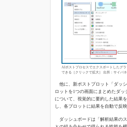
AIポストプロセスでエクスポートしたグラフ
できる［クリックで拡大］ 出所：サイバ
他に、新ポストプロット「ダッシ
ロットを1つの画面にまとめたダッ
について、視覚的に要約した結果
し、各プロットに結果を自動で反
ダッシュボードは「解析結果のス
との組み合わせで得られる性能を