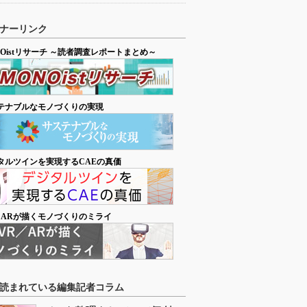
ナーリンク
NOistリサーチ ～読者調査レポートまとめ～
テナブルなモノづくりの実現
タルツインを実現するCAEの真価
／ARが描くモノづくりのミライ
読まれている編集記者コラム