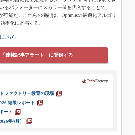
されているパラメーターにスカラー値を代入することで、
とが可能だ。これらの機能は、Optimusの最適化アルゴリ
の効率化に寄与する。
はこちら
を「連載記事アラート」に登録する
トファクトリー教育の現場
026 結果レポート
レポート
026年4月）