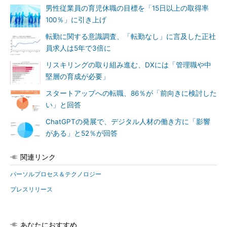
男性従業員の育児休職の目標を「15日以上の取得率
100％」に引き上げ
転勤に関する意識調査、「転勤なし」に言及した正社
員求人は5年で3倍に
リスキリングの取り組み進む、DXには「管理職や中
堅層の育成が必要」
スタートアップへの転職、86％が「前向きに検討した
い」と回答
ChatGPTの発展で、デジタル人材の働き方に「影響
がある」と52％が回答
関連リンク
パーソルプロセス＆テクノロジー
プレスリリース
あなたにおすすめ