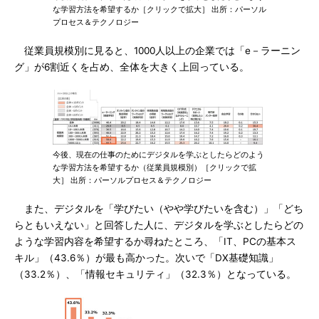
な学習方法を希望するか［クリックで拡大］ 出所：パーソル
プロセス＆テクノロジー
従業員規模別に見ると、1000人以上の企業では「e－ラーニン
グ」が6割近くを占め、全体を大きく上回っている。
今後、現在の仕事のためにデジタルを学ぶとしたらどのよう
な学習方法を希望するか（従業員規模別）［クリックで拡
大］ 出所：パーソルプロセス＆テクノロジー
また、デジタルを「学びたい（やや学びたいを含む）」「どち
らともいえない」と回答した人に、デジタルを学ぶとしたらどの
ような学習内容を希望するか尋ねたところ、「IT、PCの基本ス
キル」（43.6％）が最も高かった。次いで「DX基礎知識」
（33.2％）、「情報セキュリティ」（32.3％）となっている。