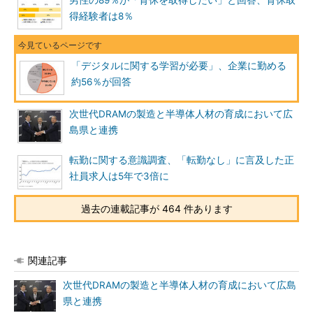
男性の89％が「育休を取得したい」と回答、育休取
得経験者は8％
「デジタルに関する学習が必要」、企業に勤める
約56％が回答
次世代DRAMの製造と半導体人材の育成において広
島県と連携
転勤に関する意識調査、「転勤なし」に言及した正
社員求人は5年で3倍に
過去の連載記事が 464 件あります
関連記事
次世代DRAMの製造と半導体人材の育成において広島
県と連携