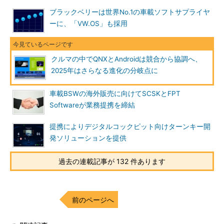
ブラックベリーは世界No.1の車載ソフトサプライヤ
ーに、「VW.OS」も採用
クルマの中でQNXとAndroidは競合から協調へ、
2025年はさらなる進化の分岐点に
車載BSWの海外販売に向けてSCSKとFPT
Softwareが業務提携を締結
提携によりデジタルコックピット向けターンキー開
発ソリューションを提供
過去の連載記事が 132 件あります
前のページへ