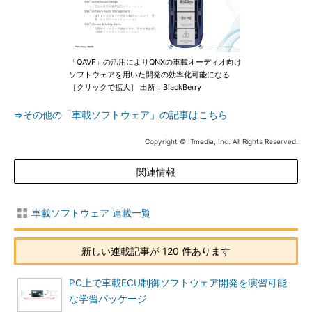
「QAVF」の活用によりQNXの車載オーディオ向け
ソフトウェアを用いた開発の効率化可能になる
［クリックで拡大］ 出所：BlackBerry
⇒その他の「車載ソフトウェア」の記事はこちら
Copyright © ITmedia, Inc. All Rights Reserved.
関連情報
車載ソフトウェア 連載一覧
新しい連載記事が 120 件あります
PC上で車載ECU制御ソフトウェア開発を演習可能
な学習パッケージ