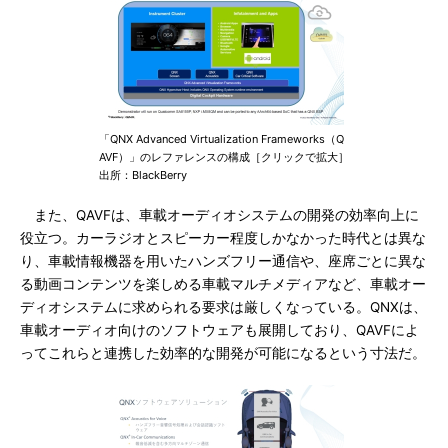
「QNX Advanced Virtualization Frameworks（Q
AVF）」のレファレンスの構成［クリックで拡大］
出所：BlackBerry
また、QAVFは、車載オーディオシステムの開発の効率向上に
役立つ。カーラジオとスピーカー程度しかなかった時代とは異な
り、車載情報機器を用いたハンズフリー通信や、座席ごとに異な
る動画コンテンツを楽しめる車載マルチメディアなど、車載オー
ディオシステムに求められる要求は厳しくなっている。QNXは、
車載オーディオ向けのソフトウェアも展開しており、QAVFによ
ってこれらと連携した効率的な開発が可能になるという寸法だ。