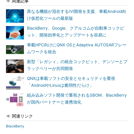
関連記事
異なる機能が混在するIVI開発を支援、車載Android向
け仮想化ツールの最新版
BlackBerry、Google、クアルコムが自動車コックピ
ット、開発効率化とアップデートを容易に
車載HPC向けにQNX OSとAdaptive AUTOSARフレー
ムワークを統合
新型「レガシィ」の統合コックピット、デンソーとブ
ラックベリーが共同開発
QNXは車載ソフトの安全とセキュリティを重視
「AndroidやLinuxは脆弱性だらけ」
組み込みソフト開発で重視されるSBOM、BlackBerry
が国内パートナーと連携強化
関連リンク
BlackBerry