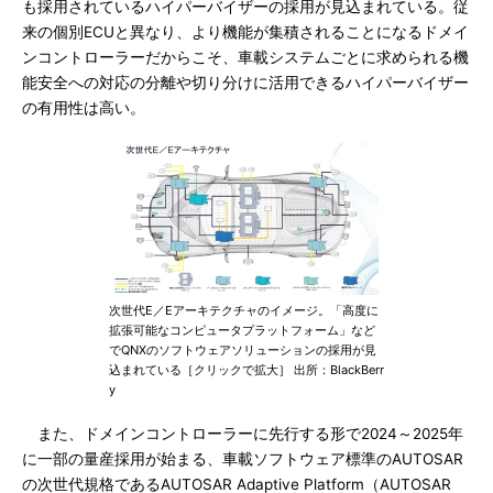
も採用されているハイパーバイザーの採用が見込まれている。従
来の個別ECUと異なり、より機能が集積されることになるドメイ
ンコントローラーだからこそ、車載システムごとに求められる機
能安全への対応の分離や切り分けに活用できるハイパーバイザー
の有用性は高い。
次世代E／Eアーキテクチャのイメージ。「高度に
拡張可能なコンピュータプラットフォーム」など
でQNXのソフトウェアソリューションの採用が見
込まれている［クリックで拡大］ 出所：BlackBerr
y
また、ドメインコントローラーに先行する形で2024～2025年
に一部の量産採用が始まる、車載ソフトウェア標準のAUTOSAR
の次世代規格であるAUTOSAR Adaptive Platform（AUTOSAR