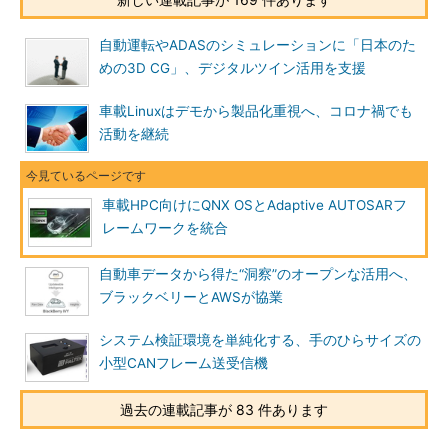
自動運転やADASのシミュレーションに「日本のた
めの3D CG」、デジタルツイン活用を支援
車載Linuxはデモから製品化重視へ、コロナ禍でも
活動を継続
車載HPC向けにQNX OSとAdaptive AUTOSARフ
レームワークを統合
自動車データから得た“洞察”のオープンな活用へ、
ブラックベリーとAWSが協業
システム検証環境を単純化する、手のひらサイズの
小型CANフレーム送受信機
過去の連載記事が 83 件あります