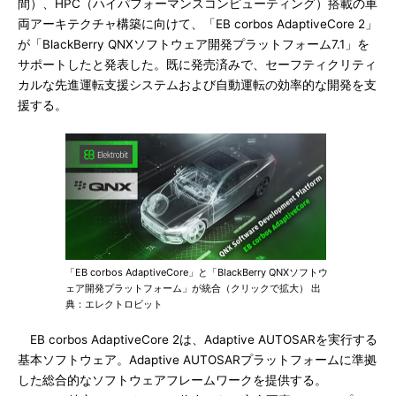
間）、HPC（ハイパフォーマンスコンピューティング）搭載の車
両アーキテクチャ構築に向けて、「EB corbos AdaptiveCore 2」
が「BlackBerry QNXソフトウェア開発プラットフォーム7.1」を
サポートしたと発表した。既に発売済みで、セーフティクリティ
カルな先進運転支援システムおよび自動運転の効率的な開発を支
援する。
「EB corbos AdaptiveCore」と「BlackBerry QNXソフトウ
ェア開発プラットフォーム」が統合（クリックで拡大） 出
典：エレクトロビット
EB corbos AdaptiveCore 2は、Adaptive AUTOSARを実行する
基本ソフトウェア。Adaptive AUTOSARプラットフォームに準拠
した総合的なソフトウェアフレームワークを提供する。