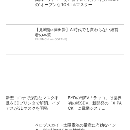
の“オープンな”IO-Linkマスター
【見城徹×藤田晋】AI時代でも変わらない経営
者の本質
PR(FINCHI on GOETHE)
新型コロナで深刻なマスク不
BYDの軽EV「ラッコ」は世界
足を3Dプリンタで解消、イグ
初の軽SDV、新開発の「X-PA
アスが3Dマスクを開発
CK」に電動システ...
ペロブスカイト太陽電池の量産に有効なイン