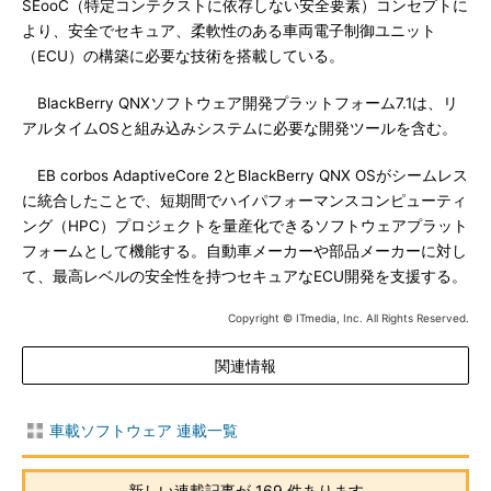
SEooC（特定コンテクストに依存しない安全要素）コンセプトに
より、安全でセキュア、柔軟性のある車両電子制御ユニット
（ECU）の構築に必要な技術を搭載している。
BlackBerry QNXソフトウェア開発プラットフォーム7.1は、リ
アルタイムOSと組み込みシステムに必要な開発ツールを含む。
EB corbos AdaptiveCore 2とBlackBerry QNX OSがシームレス
に統合したことで、短期間でハイパフォーマンスコンピューティ
ング（HPC）プロジェクトを量産化できるソフトウェアプラット
フォームとして機能する。自動車メーカーや部品メーカーに対し
て、最高レベルの安全性を持つセキュアなECU開発を支援する。
Copyright © ITmedia, Inc. All Rights Reserved.
関連情報
車載ソフトウェア 連載一覧
新しい連載記事が 169 件あります