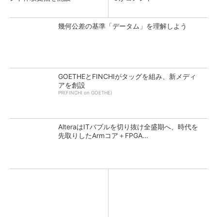
幾何公差の基準「データム」を理解しよう
GOETHEとFINCHIがタッグを組み、新メディ
アを創設
PR(FINCHI on GOETHE)
AlteraはITバブルを切り抜け全盛期へ、時代を
先取りしたArmコア＋FPGA...