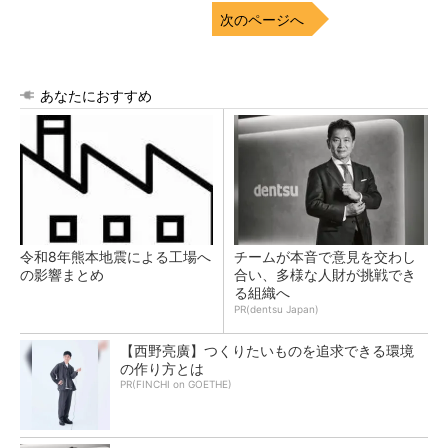
次のページへ
あなたにおすすめ
令和8年熊本地震による工場へ
チームが本音で意見を交わし
の影響まとめ
合い、多様な人財が挑戦でき
る組織へ
PR(dentsu Japan)
【西野亮廣】つくりたいものを追求できる環境
の作り方とは
PR(FINCHI on GOETHE)