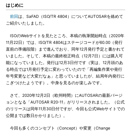
はじめに
前回
は、SaFAD（ISO/TR 4804）についてAUTOSARを絡めて
ご紹介いたしました。
ISOのWebサイトを見たところ、本稿の執筆開始時点（2020年
11月22日）では、ISO/TR 4804はステージコードが60.00（発行
直前の準備段階）まで進んでおり、同年12月発行予定と書かれて
いました。そして、本稿の最終校正時点（12月7日）には購入可
能になっていました。発行は12月3日付です（実は、12月頭のあ
る時点では1月発行予定に変わっていたので「再編集作業や発行
年号変更など大変だなぁ」と思っていましたが、結局年内発行に
こぎつけたようです）。中身を見るのが楽しみです。
さて、2020年12月2日（欧州時間）にAUTOSARの最新バージ
ョンとなる「AUTOSAR R20-11」がリリースされました。（公式
のリリースは同年11月30日付ですが、今回も公式Webサイトでの
公開までは数日かかりました）。
今回も多くのコンセプト（Concept）や変更（Change