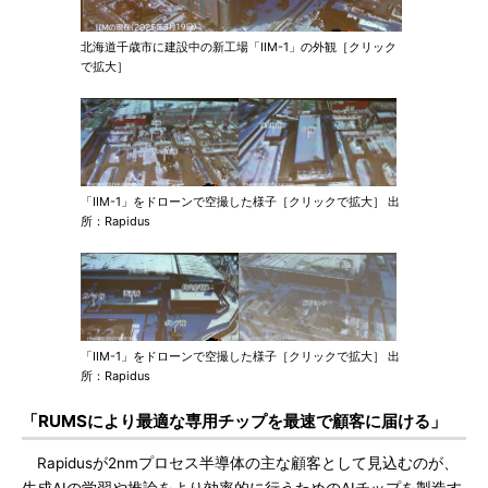
北海道千歳市に建設中の新工場「IIM-1」の外観［クリック
で拡大］
「IIM-1」をドローンで空撮した様子［クリックで拡大］ 出
所：Rapidus
「IIM-1」をドローンで空撮した様子［クリックで拡大］ 出
所：Rapidus
「RUMSにより最適な専用チップを最速で顧客に届ける」
Rapidusが2nmプロセス半導体の主な顧客として見込むのが、