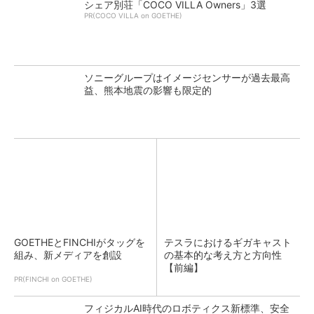
シェア別荘「COCO VILLA Owners」3選
PR(COCO VILLA on GOETHE)
ソニーグループはイメージセンサーが過去最高
益、熊本地震の影響も限定的
GOETHEとFINCHIがタッグを
テスラにおけるギガキャスト
組み、新メディアを創設
の基本的な考え方と方向性
【前編】
PR(FINCHI on GOETHE)
フィジカルAI時代のロボティクス新標準、安全