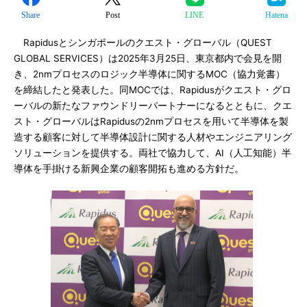
Share
Post
LINE
Hatena
Rapidusとシンガポールのクエスト・グローバル（QUEST
GLOBAL SERVICES）は2025年3月25日、東京都内で会見を開
き、2nmプロセスのロジック半導体に関するMOC（協力覚書）
を締結したと発表した。同MOCでは、Rapidusがクエスト・グロ
ーバルの新たなファウンドリーパートナーになるとともに、クエ
スト・グローバルはRapidusの2nmプロセスを用いて半導体を製
造する顧客に対して半導体設計に関する人材やエンジニアリング
ソリューションを提供する。両社で協力して、AI（人工知能）半
導体を手掛ける新興企業の顧客開拓も進める方針だ。