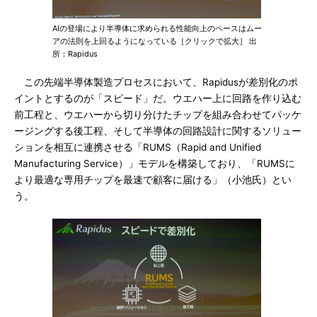
AIの登場により半導体に求められる性能向上のペースはムー
アの法則を上回るようになっている［クリックで拡大］ 出
所：Rapidus
この先端半導体製造プロセスにおいて、Rapidusが差別化のポ
イントとするのが「スピード」だ。ウエハー上に回路を作り込む
前工程と、ウエハーから切り分けたチップを組み合わせてパッケ
ージングする後工程、そして半導体の回路設計に関するソリュー
ションを相互に連携させる「RUMS（Rapid and Unified
Manufacturing Service）」モデルを構築しており、「RUMSに
より最適な専用チップを最速で顧客に届ける」（小池氏）とい
う。