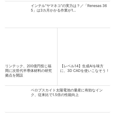
インテル“ヤマネコ”の実力は？／「Renesas 36
5」は3カ月かかる作業が1...
リンテック、200億円投じ福
【レベル14】生成AIを味方
岡に次世代半導体材料の研究
に、3D CADを使いこなそう！
拠点を開設
ペロブスカイト太陽電池の量産に有効なイン
ク、従来比で1.5倍の性能向上