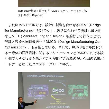
Rapidusが構築を目指す「RUMS」モデル［クリックで拡
大］ 出所：Rapidus
またRUMSモデルでは、設計に製造を合わせるDFM（Design
for Manufacturing）だけでなく、製造に合わせて設計も最適化
するMFD（Manufacturing for Design）も並行して行うことで、
設計と製造の同時最適化「DMCO（Design Manufacturing Co-
Optimization）」も目指している。そして、RUMSモデルにおけ
る半導体の回路設計に関するソリューションとDMCOにおける設
計側で大きな役割を果たすことが期待されるのが、今回の協業パ
ートナーとなったクエスト・グローバルだ。