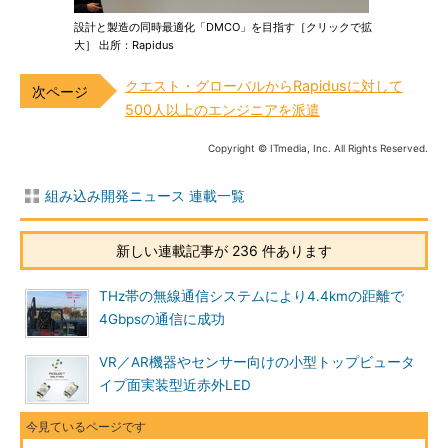
設計と製造の同時最適化「DMCO」を目指す［クリックで拡
大］ 出所：Rapidus
クエスト・グローバルからRapidusに対して
500人以上のエンジニアを派遣
Copyright © ITmedia, Inc. All Rights Reserved.
組み込み開発ニュース 連載一覧
新しい連載記事が 236 件あります
THz帯の無線通信システムにより4.4kmの距離で
4Gbpsの通信に成功
VR／AR機器やセンサー向けの小型トップビュータ
イプ面実装型近赤外LED