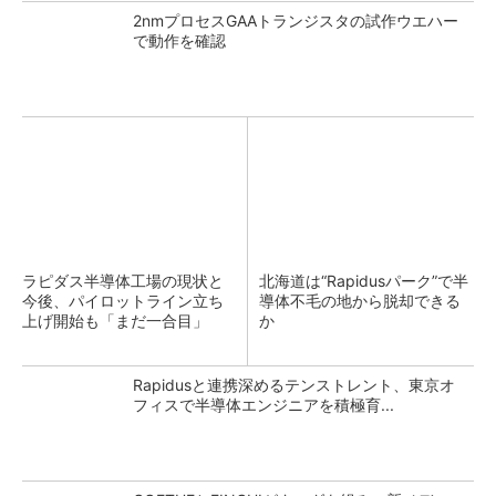
2nmプロセスGAAトランジスタの試作ウエハー
で動作を確認
ラピダス半導体工場の現状と
北海道は“Rapidusパーク”で半
今後、パイロットライン立ち
導体不毛の地から脱却できる
上げ開始も「まだ一合目」
か
Rapidusと連携深めるテンストレント、東京オ
フィスで半導体エンジニアを積極育...