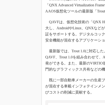
「QNX Advanced Virtualizati
AAOS仮想化ツールの最新版「Trou
QAVFは、仮想化技術の「QNX Hypervi
大し、AndroidやLinux、Q
証をサポートする。デジタルコッ
安全機能が混在するアプリケーシ
最新版では、Trout 1.0に対応した
QAVF、Trout 1.0を組み合わせ
発ができる。また、最新のVIRTI
門的なグラフィックス共有などの
既に一部自動車メーカーの生産プ
が混在する車載インフォテインメン
びコストの削減に貢献する。