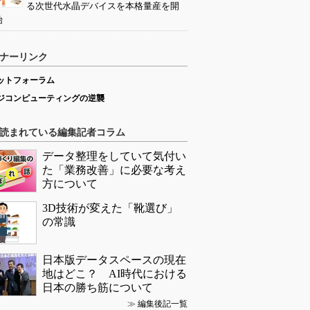
る次世代水晶デバイスを本格量産を開
始
ナーリンク
ットフォーラム
ジコンピューティングの逆襲
読まれている編集記者コラム
データ整理をしていて気付い
た「業務改善」に必要な考え
方について
3D技術が変えた「靴選び」
の常識
日本版データスペースの現在
地はどこ？ AI時代における
日本の勝ち筋について
≫
編集後記一覧