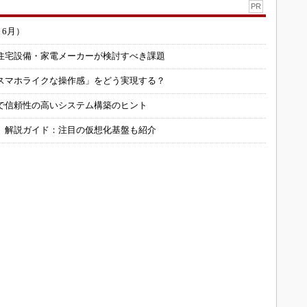
PR
～6月）
住宅設備・家電メーカーが検討すべき課題
スマホライクな操作感」をどう実現する？
で信頼性の高いシステム構築のヒント
」解説ガイド：注目の仮想化基盤も紹介