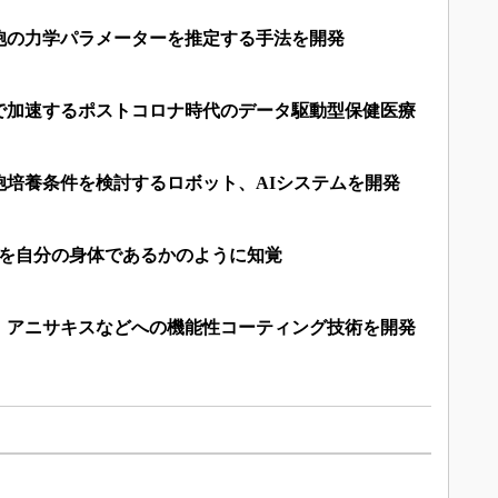
胞の力学パラメーターを推定する手法を開発
で加速するポストコロナ時代のデータ駆動型保健医療
胞培養条件を検討するロボット、AIシステムを開発
腕を自分の身体であるかのように知覚
、アニサキスなどへの機能性コーティング技術を開発