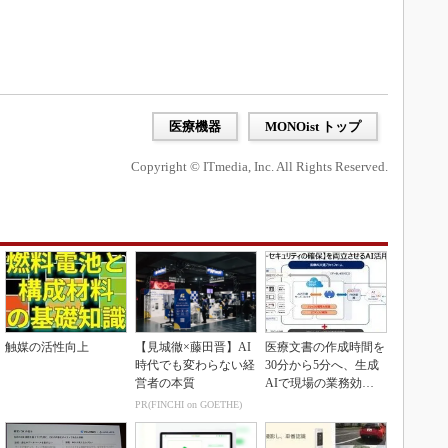
医療機器
MONOist トップ
Copyright © ITmedia, Inc. All Rights Reserved.
触媒の活性向上
【見城徹×藤田晋】AI
医療文書の作成時間を
時代でも変わらない経
30分から5分へ、生成
営者の本質
AIで現場の業務効率
化
PR(FINCHI on GOETHE)