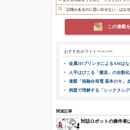
「記憶があるのに思い出せない」はな
この連載
おすすめホワイトペーパー
金属3DプリンタによるAMは
人手はびこる「搬送」の自動化
連載「核融合発電 基本のキ」
例題で理解する「シックスシグ
関連記事
対話ロボットの操作者