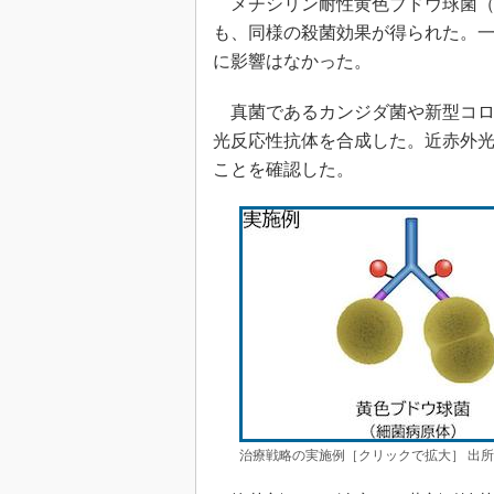
メチシリン耐性黄色ブドウ球菌（
も、同様の殺菌効果が得られた。
に影響はなかった。
真菌であるカンジダ菌や新型コロ
光反応性抗体を合成した。近赤外
ことを確認した。
治療戦略の実施例［クリックで拡大］ 出