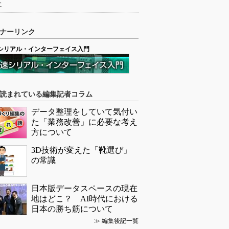
に
ナーリンク
シリアル・インターフェイス入門
読まれている編集記者コラム
データ整理をしていて気付い
た「業務改善」に必要な考え
方について
3D技術が変えた「靴選び」
の常識
日本版データスペースの現在
地はどこ？ AI時代における
日本の勝ち筋について
≫
編集後記一覧