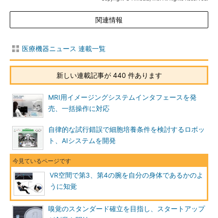
関連情報
医療機器ニュース 連載一覧
新しい連載記事が 440 件あります
MRI用イメージングシステムインタフェースを発
売、一括操作に対応
自律的な試行錯誤で細胞培養条件を検討するロボッ
ト、AIシステムを開発
VR空間で第3、第4の腕を自分の身体であるかのよ
うに知覚
嗅覚のスタンダード確立を目指し、スタートアップ