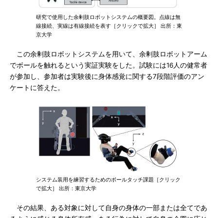
研究で使用した余剰肢ロボットシステムの概要図。点線は無
線接続、実線は有線接続を表す［クリックで拡大］ 出所：東
京大学
この余剰肢ロボットシステムを用いて、余剰肢ロボットアーム
でボールを触れるという実証実験をした。試験には16人の健常者
が参加し、参加者は実験後に身体感覚に関する7段階評価のアン
ケートに答えた。
システム装用を練習するためのボールタッチ課題［クリック
で拡大］ 出所：東京大学
その結果、ある対象に対して自身の身体の一部または全てであ