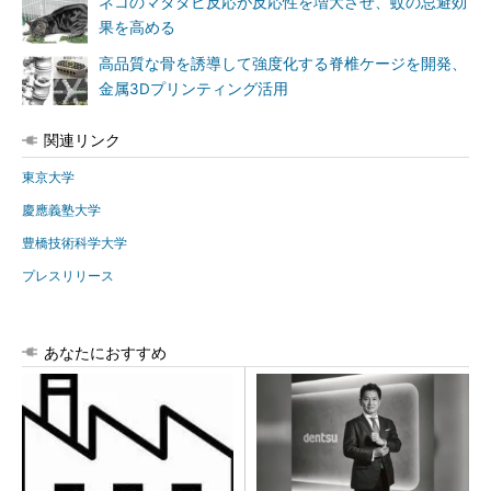
ネコのマタタビ反応が反応性を増大させ、蚊の忌避効
果を高める
高品質な骨を誘導して強度化する脊椎ケージを開発、
金属3Dプリンティング活用
関連リンク
東京大学
慶應義塾大学
豊橋技術科学大学
プレスリリース
あなたにおすすめ