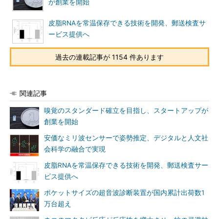
が創業を開始
皮脂RNAを常温保存できる技術を開発、郵送検査サ
ービス提供へ
過去の連載記事が 1154 件あります
関連記事
嗅覚のスタンダード確立を目指し、スタートアップが
創業を開始
安価なミリ波センサーで姿勢推定、デジタルと人文社
会科学の融合で実現
皮脂RNAを常温保存できる技術を開発、郵送検査サー
ビス提供へ
ポケットサイズの超音波診断装置が国内累計出荷数1
万台超え