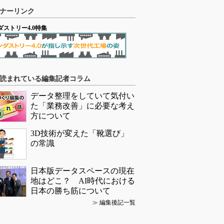
ナーリンク
ダストリー4.0特集
読まれている編集記者コラム
データ整理をしていて気付い
た「業務改善」に必要な考え
方について
3D技術が変えた「靴選び」
の常識
日本版データスペースの現在
地はどこ？ AI時代における
日本の勝ち筋について
≫
編集後記一覧