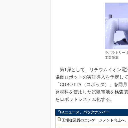
ラボラトリーオ
工業製薬
第1弾として、リチウムイオン電
協働ロボットの実証導入を予定し
「COBOTTA（コボッタ）」を
発材料を使用した試験電池を検査
をロボットシステム化する。
「FAニュース」バックナンバー
工場従業員のエンゲージメント向上へ