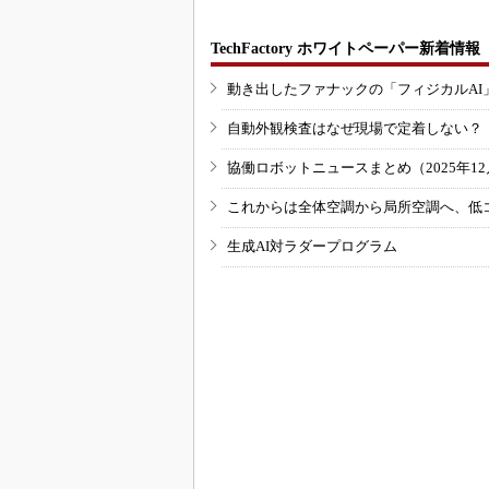
TechFactory ホワイトペーパー新着情報
動き出したファナックの「フィジカルAI
自動外観検査はなぜ現場で定着しない？
協働ロボットニュースまとめ（2025年12月
これからは全体空調から局所空調へ、低
生成AI対ラダープログラム