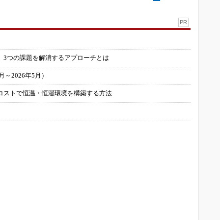
PR
」
 3つの課題を解消するアプローチとは
～2026年5月）
コストで恒温・恒湿環境を構築する方法