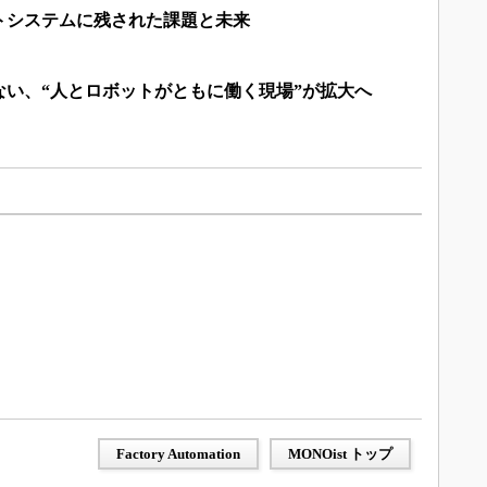
トシステムに残された課題と未来
ない、“人とロボットがともに働く現場”が拡大へ
Factory Automation
MONOist トップ