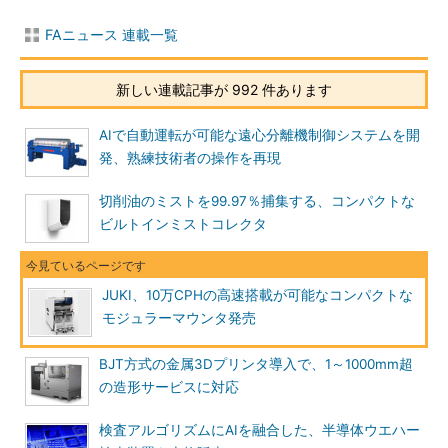
FAニュース 連載一覧
新しい連載記事が 992 件あります
AIで自動運転が可能な遠心分離機制御システムを開
発、熟練技術者の操作を再現
切削油のミストを99.97％捕集する、コンパクトな
ビルトインミストコレクタ
JUKI、10万CPHの高速搭載が可能なコンパクトな
モジュラーマウンタ発売
BJT方式の金属3Dプリンタ導入で、1～1000mm超
の造形サービスに対応
検査アルゴリズムにAIを融合した、半導体ウエハー