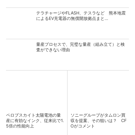
テラチャージやFLASH、テスラなど 熊本地震
によるEV充電器の無償開放拠点まと...
量産プロセスで、完璧な量産（組み立て）と検
査ができない理由
ペロブスカイト太陽電池の量
ソニーグループがタムロン買
産に有効なインク、従来比で1.
収を提案、その狙いは？ CF
5倍の性能向上
Oがコメント