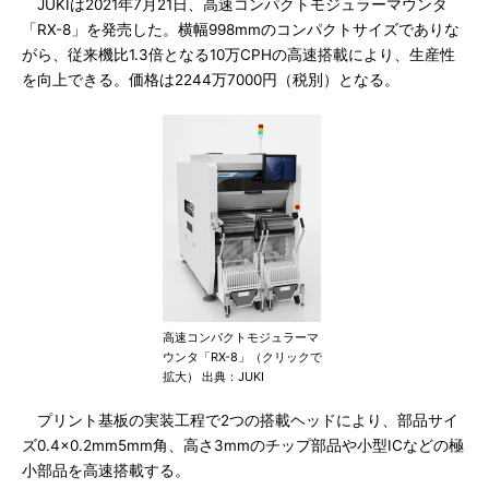
JUKIは2021年7月21日、高速コンパクトモジュラーマウンタ
「RX-8」を発売した。横幅998mmのコンパクトサイズでありな
がら、従来機比1.3倍となる10万CPHの高速搭載により、生産性
を向上できる。価格は2244万7000円（税別）となる。
高速コンパクトモジュラーマ
ウンタ「RX-8」（クリックで
拡大） 出典：JUKI
プリント基板の実装工程で2つの搭載ヘッドにより、部品サイ
ズ0.4×0.2mm5mm角、高さ3mmのチップ部品や小型ICなどの極
小部品を高速搭載する。