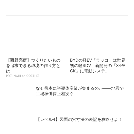
【西野亮廣】つくりたいもの
BYDの軽EV「ラッコ」は世界
を追求できる環境の作り方と
初の軽SDV、新開発の「X-PA
は
CK」に電動システ...
PR(FINCHI on GOETHE)
なぜ熊本に半導体産業が集まるのか――地震で
工場稼働停止相次ぐ
【レベル4】図面の穴寸法の表記を攻略せよ！