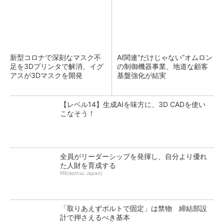
新型コロナで深刻なマスク不
AI関連“だけじゃない”オムロン
足を3Dプリンタで解消、イグ
の制御機器事業、地道な顧客
アスが3Dマスクを開発
基盤強化が結実
【レベル14】生成AIを味方に、3D CADを使い
こなそう！
全員がリーダーシップを発揮し、自分より優れ
た人財を育成する
PR(dentsu Japan)
「取りあえずボルトで固定」は禁物 締結部設
計で押さえるべき基本