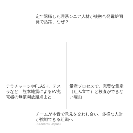
定年退職した理系シニア人材が核融合発電炉開
発で活躍、なぜ？
テラチャージやFLASH、テス
量産プロセスで、完璧な量産
ラなど 熊本地震によるEV充
（組み立て）と検査ができな
電器の無償開放拠点まと...
い理由
チームが本音で意見を交わし合い、多様な人財
が挑戦できる組織へ
PR(dentsu Japan)