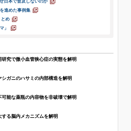
なぜ日本で普及しないのか
を進めた事例集
まとめ
マ」
同研究で微小血管狭心症の実態を解明
ヤシガニのハサミの内部構造を解明
不可能な薬瓶の内容物を非破壊で解明
大する脳内メカニズムを解明