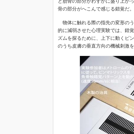
と肋骨の部分がわずかに盛り上が
骨の部分がへこんで感じる錯覚だ
物体に触れる際の指先の変形のう
的に減弱させた心理実験では、錯
ズムを探るために、上下に動くピ
のうち皮膚の垂直方向の機械刺激