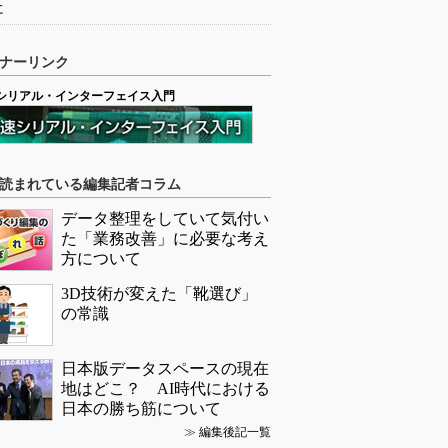
に
ナーリンク
シリアル・インターフェイス入門
読まれている編集記者コラム
データ整理をしていて気付い
た「業務改善」に必要な考え
方について
3D技術が変えた「靴選び」
の常識
日本版データスペースの現在
地はどこ？ AI時代における
日本の勝ち筋について
≫
編集後記一覧