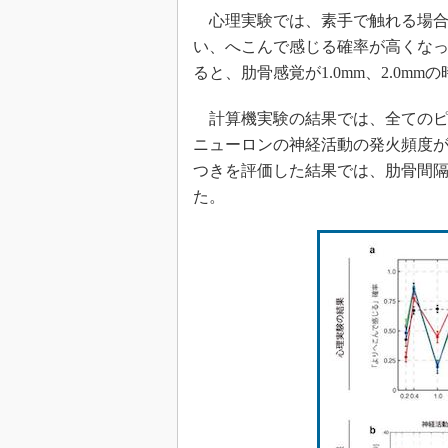
心理実験では、素手で触れる場合には
い、へこんで感じる確率が高くな
ると、肋骨感覚が1.0mm、2.0
計算機実験の結果では、全てのピン
ニューロンの神経活動の発火頻度
つきを評価した結果では、肋骨間隔が1
た。