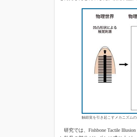
触錯覚を引き起こすメカニズムの
研究では、Fishbone Tactile