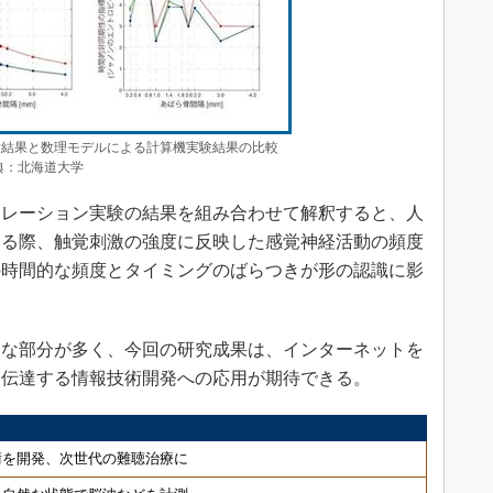
験結果と数理モデルによる計算機実験結果の比較
典：北海道大学
レーション実験の結果を組み合わせて解釈すると、人
する際、触覚刺激の強度に反映した感覚神経活動の頻度
の時間的な頻度とタイミングのばらつきが形の認識に影
。
な部分が多く、今回の研究成果は、インターネットを
を伝達する情報技術開発への応用が期待できる。
術を開発、次世代の難聴治療に