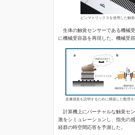
ピンマトリックスを使用した触覚
生体の触覚センサーである機械受
に機械受容器を再現した。機械受容
皮膚感覚を説明するために構築した数理モ
計算機上にバーチャルな触覚セン
激をシミュレーションし、指先の
経群の時空間応答を予測した。