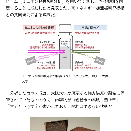
ビーム（ミュオン特性X線分析）を用いて分析し、内容薬物を同
定することに成功したと発表した。高エネルギー加速器研究機構
との共同研究による成果だ。
ミュオン特性X線分析の特徴（クリックで拡大） 出典：大阪
大学
分析したガラス瓶は、大阪大学が所蔵する緒方洪庵の薬箱に保
管されていたもののうち、内容物が白色粉末の薬瓶。蓋上部に
「甘」という文字が書かれており、開栓はできない状態だ。