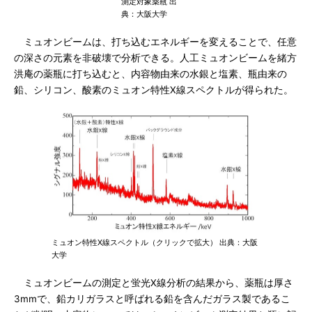
測定対象薬瓶 出
典：大阪大学
ミュオンビームは、打ち込むエネルギーを変えることで、任意
の深さの元素を非破壊で分析できる。人工ミュオンビームを緒方
洪庵の薬瓶に打ち込むと、内容物由来の水銀と塩素、瓶由来の
鉛、シリコン、酸素のミュオン特性X線スペクトルが得られた。
ミュオン特性X線スペクトル（クリックで拡大） 出典：大阪
大学
ミュオンビームの測定と蛍光X線分析の結果から、薬瓶は厚さ
3mmで、鉛カリガラスと呼ばれる鉛を含んだガラス製であるこ