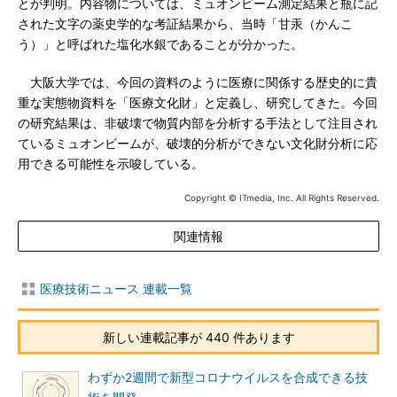
とが判明。内容物については、ミュオンビーム測定結果と瓶に記
された文字の薬史学的な考証結果から、当時「甘汞（かんこ
う）」と呼ばれた塩化水銀であることが分かった。
大阪大学では、今回の資料のように医療に関係する歴史的に貴
重な実態物資料を「医療文化財」と定義し、研究してきた。今回
の研究結果は、非破壊で物質内部を分析する手法として注目され
ているミュオンビームが、破壊的分析ができない文化財分析に応
用できる可能性を示唆している。
Copyright © ITmedia, Inc. All Rights Reserved.
関連情報
医療技術ニュース 連載一覧
新しい連載記事が 440 件あります
わずか2週間で新型コロナウイルスを合成できる技