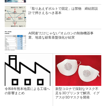
「取りあえずボルトで固定」は禁物 締結部設
計で押さえるべき基本
AI関連“だけじゃない”オムロンの制御機器事
業、地道な顧客基盤強化が結実
令和8年熊本地震による工場へ
新型コロナで深刻なマスク不
の影響まとめ
足を3Dプリンタで解消、イグ
アスが3Dマスクを開発