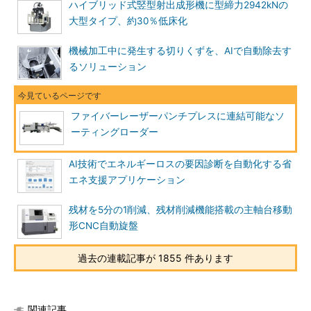
ハイブリッド式竪型射出成形機に型締力2942kNの
大型タイプ、約30％低床化
機械加工中に発生する切りくずを、AIで自動除去す
るソリューション
ファイバーレーザーパンチプレスに連結可能なソ
ーティングローダー
AI技術でエネルギーロスの要因診断を自動化する省
エネ支援アプリケーション
残材を5分の1削減、残材削減機能搭載の主軸台移動
形CNC自動旋盤
過去の連載記事が 1855 件あります
関連記事