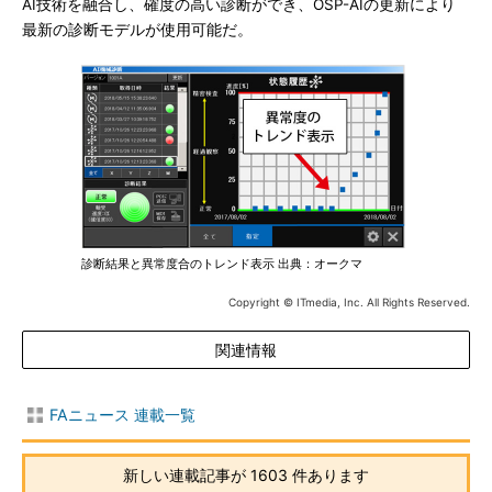
AI技術を融合し、確度の高い診断ができ、OSP-AIの更新により
最新の診断モデルが使用可能だ。
診断結果と異常度合のトレンド表示 出典：オークマ
Copyright © ITmedia, Inc. All Rights Reserved.
関連情報
FAニュース 連載一覧
新しい連載記事が 1603 件あります