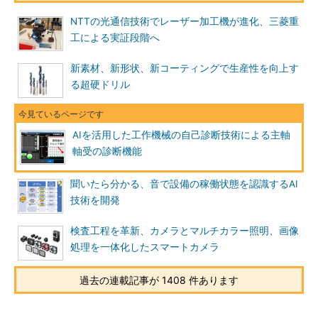
NTTの光通信技術でレーザー加工機が進化、三菱重
工による実証段階へ
新素材、新形状、新コーティングで生産性を向上す
る超硬ドリル
AIを活用した工作機械の自己診断技術による主軸
軸受の診断機能
聞いたら分かる、音で設備の稼働状態を認識するAI
技術を開発
検査工程を革新、カメラとマルチカラー照明、画像
処理を一体化したスマートカメラ
過去の連載記事が 1408 件あります