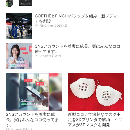
GOETHEとFINCHIがタッグを組み、新メディ
アを創設
PR(FINCHI on GOETHE)
SNSアカウントを着実に成長。実はみんなココ
使ってます。
PR(Dreaw合同会社)
SNSアカウントを着実に成
新型コロナで深刻なマスク不
長。実はみんなココ使ってま
足を3Dプリンタで解消、イグ
す。
アスが3Dマスクを開発
PR(Dreaw合同会社)